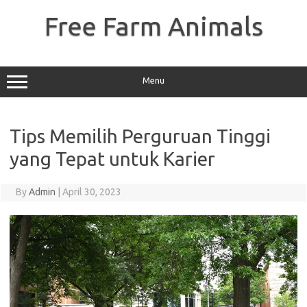
Skip
to
Free Farm Animals
content
Menu
Tips Memilih Perguruan Tinggi
yang Tepat untuk Karier
By
Admin
|
April 30, 2023