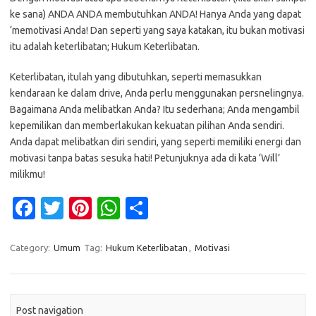
ke sana) ANDA ANDA membutuhkan ANDA! Hanya Anda yang dapat
‘memotivasi Anda! Dan seperti yang saya katakan, itu bukan motivasi
itu adalah keterlibatan; Hukum Keterlibatan.
Keterlibatan, itulah yang dibutuhkan, seperti memasukkan
kendaraan ke dalam drive, Anda perlu menggunakan persnelingnya.
Bagaimana Anda melibatkan Anda? Itu sederhana; Anda mengambil
kepemilikan dan memberlakukan kekuatan pilihan Anda sendiri.
Anda dapat melibatkan diri sendiri, yang seperti memiliki energi dan
motivasi tanpa batas sesuka hati! Petunjuknya ada di kata ‘Will’
milikmu!
Fa
T
Pi
W
S
c
w
nt
h
h
e
it
er
at
ar
Category:
Umum
Tag:
Hukum Keterlibatan
,
Motivasi
b
te
es
s
e
o
r
t
A
Post navigation