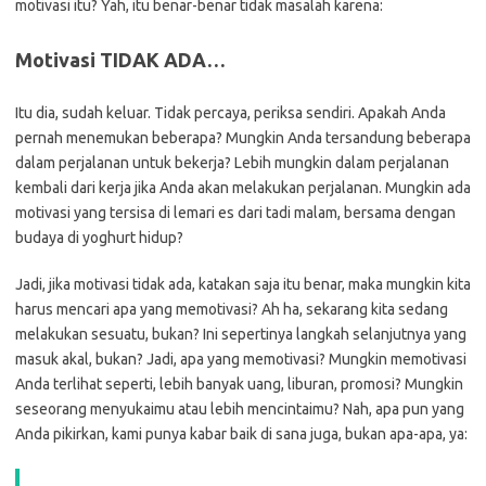
motivasi itu? Yah, itu benar-benar tidak masalah karena:
Motivasi TIDAK ADA…
Itu dia, sudah keluar. Tidak percaya, periksa sendiri. Apakah Anda
pernah menemukan beberapa? Mungkin Anda tersandung beberapa
dalam perjalanan untuk bekerja? Lebih mungkin dalam perjalanan
kembali dari kerja jika Anda akan melakukan perjalanan. Mungkin ada
motivasi yang tersisa di lemari es dari tadi malam, bersama dengan
budaya di yoghurt hidup?
Jadi, jika motivasi tidak ada, katakan saja itu benar, maka mungkin kita
harus mencari apa yang memotivasi? Ah ha, sekarang kita sedang
melakukan sesuatu, bukan? Ini sepertinya langkah selanjutnya yang
masuk akal, bukan? Jadi, apa yang memotivasi? Mungkin memotivasi
Anda terlihat seperti, lebih banyak uang, liburan, promosi? Mungkin
seseorang menyukaimu atau lebih mencintaimu? Nah, apa pun yang
Anda pikirkan, kami punya kabar baik di sana juga, bukan apa-apa, ya: