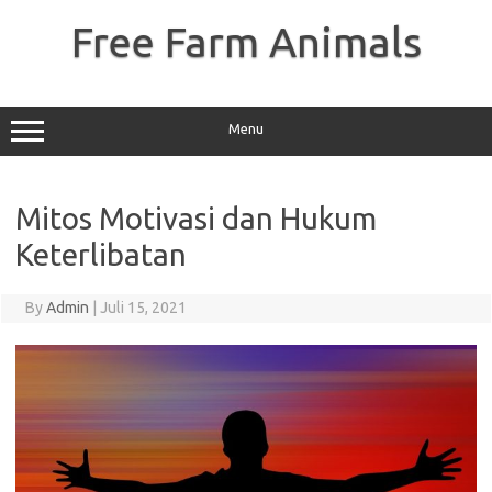
Skip
to
Free Farm Animals
content
Menu
Mitos Motivasi dan Hukum
Keterlibatan
By
Admin
|
Juli 15, 2021