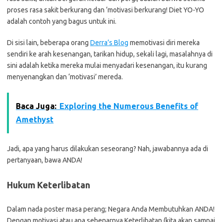
proses rasa sakit berkurang dan ‘motivasi berkurang! Diet YO-YO
adalah contoh yang bagus untuk ini.
Di sisi lain, beberapa orang
Derra’s Blog
memotivasi diri mereka
sendiri ke arah kesenangan, tarikan hidup, sekali lagi, masalahnya di
sini adalah ketika mereka mulai menyadari kesenangan, itu kurang
menyenangkan dan ‘motivasi’ mereda.
Baca Juga:
Exploring the Numerous Benefits of
Amethyst
Jadi, apa yang harus dilakukan seseorang? Nah, jawabannya ada di
pertanyaan, bawa ANDA!
Hukum Keterlibatan
Dalam nada poster masa perang; Negara Anda Membutuhkan ANDA!
Dengan motivasi atau apa sebenarnya Keterlibatan (kita akan sampai