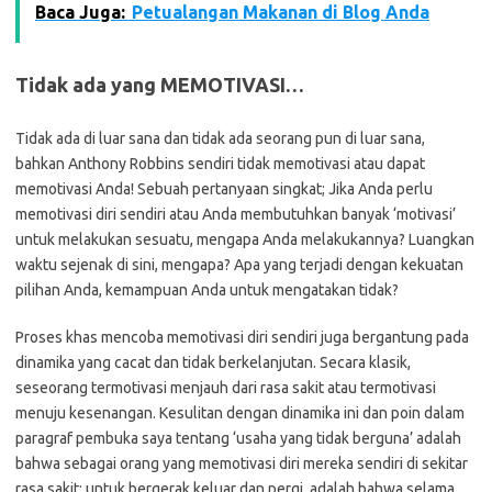
Baca Juga:
Petualangan Makanan di Blog Anda
Tidak ada yang MEMOTIVASI…
Tidak ada di luar sana dan tidak ada seorang pun di luar sana,
bahkan Anthony Robbins sendiri tidak memotivasi atau dapat
memotivasi Anda! Sebuah pertanyaan singkat; Jika Anda perlu
memotivasi diri sendiri atau Anda membutuhkan banyak ‘motivasi’
untuk melakukan sesuatu, mengapa Anda melakukannya? Luangkan
waktu sejenak di sini, mengapa? Apa yang terjadi dengan kekuatan
pilihan Anda, kemampuan Anda untuk mengatakan tidak?
Proses khas mencoba memotivasi diri sendiri juga bergantung pada
dinamika yang cacat dan tidak berkelanjutan. Secara klasik,
seseorang termotivasi menjauh dari rasa sakit atau termotivasi
menuju kesenangan. Kesulitan dengan dinamika ini dan poin dalam
paragraf pembuka saya tentang ‘usaha yang tidak berguna’ adalah
bahwa sebagai orang yang memotivasi diri mereka sendiri di sekitar
rasa sakit; untuk bergerak keluar dan pergi, adalah bahwa selama