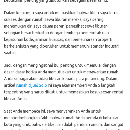
kebutuhan penting yang dibutuhkan sebagian besar tamu.
Dalam komitmen saya untuk memastikan bahwa klien saya terus
sukses dengan rumah sewa liburan mereka, saya sering
menemukan diri saya dalam peran ‘penasihat sewa liburan,’
sebagian besar berkaitan dengan lembaga pemerintah dan
kepatuhan kode, jaminan kualitas, dan pemeliharaan properti
berkelanjutan yang diperlukan untuk memenuhi standar industri
saat ini.
Jadi, dengan mengingat hal itu, penting untuk memulai dengan
dasar-dasar ketika Anda memutuskan untuk menawarkan rumah
Anda sebagai akomodasi liburan kepada para pelancong. Dalam
artikel
rumah dijual Solo
ini saya akan memberi Anda 5 langkah
terpenting yang harus diikuti untuk memastikan kesuksesan rental
liburan Anda.
Saat Anda membaca ini, saya menyarankan Anda untuk
mempertimbangkan fakta bahwa rumah Anda berada di kota atau
kota yang unik, bahwa artikel ini adalah panduan umum, dan sangat