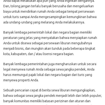
Anda dapat melakukan apa pun yang Anda inginkan dengannya.
Dan, tolong jangan terlalu banyak berusaha dan mengeluarkan
biaya untuk mendirikan rumah Anda sebagai tempat persewaan
untuk turis sampai Anda mengesampingkan kemungkinan bahwa
ada undang-undang yang melarang Anda melakukannya.
Banyak lembaga pemerintah lokal dan negara bagian memiliki
peraturan yang jelas yang menyatakan bahwa menyiapkan rumah
Anda untuk disewa sebagai persewaan liburan mengubahnya
menjadi bisnis, dan mungkin akan tunduk pada beberapa tingkat
kota, kabupaten, dan / atau lisensi negara bagian.
Banyak lembaga pemerintahan juga mengharuskan untuk secara
legal menyewa rumah Anda sebagai sewa jangka pendek, Anda
harus memungut pajak lokal dan negara bagian dari turis yang
menyewa properti Anda.
Sebuah pencarian cepat di berita sewa liburan mengungkapkan,
bahwa sebagai sewa jangka pendek menjadi lebih dan lebih populer,
banyak komunitas memiliki batasan perizinan dan aturan dan