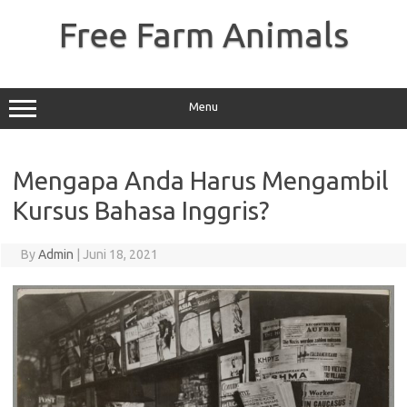
Skip
to
Free Farm Animals
content
Menu
Mengapa Anda Harus Mengambil
Kursus Bahasa Inggris?
By
Admin
|
Juni 18, 2021