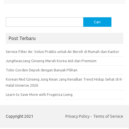
Cari
untuk:
Post Terbaru
Service Filter Air: Solusi Praktis untuk Air Bersih di Rumah dan Kantor
JungKwanJang Ginseng Merah Korea Asli dan Premium
Toko Gorden Depok dengan Banyak Pilihan
Korean Red Ginseng Jung Kwan Jang Kenalkan Trend Hidup Sehat di K-
Halal Universe 2026
Learn to Save More with Frugenza Living
Copyright 2021
Privacy Policy
-
Terms of Service