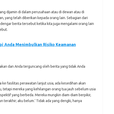
ang dijamin di dalam perusahaan atau di dewan atau di
an, yang telah diberikan kepada orang lain. Sebagian dari
ngar berita tersebut ketika kita juga mengalami orang lain
ebut.
pi Anda Menimbulkan Risiko Keamanan
akan dan Anda terguncang oleh berita yang tidak Anda
a ke fasilitas perawatan lanjut usia, ada kesedihan akan
, tetapi mereka yang kehilangan orang tua jauh sebelum usia
spektif yang berbeda. Mereka mungkin diam-diam berpikir,
n terakhir; aku belum.’ Tidak ada yang dengki, hanya