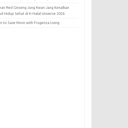
ean Red Ginseng Jung Kwan Jang Kenalkan
nd Hidup Sehat di K-Halal Universe 2026
rn to Save More with Frugenza Living