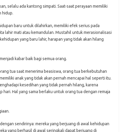
n, selalu ada kantong simpati. Saat-saat perayaan memiliki
h hidup.
idupan baru untuk dilahirkan, memiliki efek serius pada
 lahir mati atau kemandulan. Mustahil untuk merasionalisasi
kehidupan yang baru lahir, harapan yang tidak akan hilang
 menjadi kabar baik bagi semua orang.
orang tua saat menerima beasiswa, orang tua berkebutuhan
emiliki anak yang tidak akan pernah mencapai hal seperti itu.
nghadapi kesedihan yang tidak pernah hilang, karena
p hari. Hal yang sama berlaku untuk orang tua dengan remaja
iaan.
engan sendirinya: mereka yang berjuang di awal kehidupan
reka yang berhasil di awal seringkali dapat berjuang di