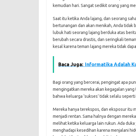
kemudian hari. Sangat sedikit orang yang me
Saat itu ketika Anda lajang, dan seorang s
bertunangan dan akan menikah, Anda tidak bi
lubuk hati seorang lajang berduka atas beri
berubah secara drastis, dan seringkali tema
kesal karena teman lajang mereka tidak dap
Baca Juga:
Informatika Adalah K
Bagi orang yang bercerai, pengingat apa pu
mengingatkan mereka akan kegagalan yang t
bahwa keluarga ‘sukses’ tidak selalu seperti 
Mereka hanya terekspos, dan eksposur itu 
menjadi rentan. Sama halnya dengan mereka
melihat ketika keluarga lain rukun. Ada duk
menghadapi kesedihan karena menjalani hidup 