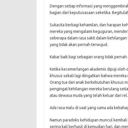
Dengan setiap informasi yang menggembiraka
bagian dari keputusasaan seketika. Begitula
Sukacita berbagi kehamilan, dan harapan keh
mereka yang mengalami keguguran, menderita
seberapa dalam rasa sakit dalam kehilangan 
yang tidak akan pernah terwujud.
Kabar baik bagi sebagian orang tidak pernah
Ketika kecemerlangan akademis dipuji oleh 
khusus sekali lagi diingatkan bahwa mereka m
Orang tua dari anak berkebutuhan khusus me
pengingat kehilangan mereka berulang setia
atau dewasa muda yang telah keluar dari rel.
Ada rasa malu di saat yang sama ada kebahag
Namun paradoks kehidupan muncul kembali d
sering kali berhasil di kemudian hari, dan me