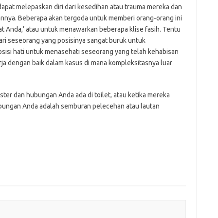
 dapat melepaskan diri dari kesedihan atau trauma mereka dan
nya. Beberapa akan tergoda untuk memberi orang-orang ini
rkat Anda,’ atau untuk menawarkan beberapa klise fasih. Tentu
ari seseorang yang posisinya sangat buruk untuk
sisi hati untuk menasehati seseorang yang telah kehabisan
erja dengan baik dalam kasus di mana kompleksitasnya luar
er dan hubungan Anda ada di toilet, atau ketika mereka
bungan Anda adalah semburan pelecehan atau lautan