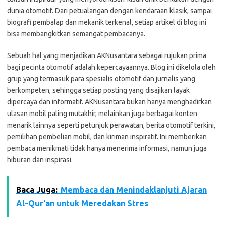
dunia otomotif. Dari petualangan dengan kendaraan klasik, sampai
biografi pembalap dan mekanik terkenal, setiap artikel di blog ini
bisa membangkitkan semangat pembacanya.
Sebuah hal yang menjadikan AKNusantara sebagai rujukan prima
bagi pecinta otomotif adalah kepercayaannya. Blog ini dikelola oleh
grup yang termasuk para spesialis otomotif dan jurnalis yang
berkompeten, sehingga setiap posting yang disajikan layak
dipercaya dan informatif. AKNusantara bukan hanya menghadirkan
ulasan mobil paling mutakhir, melainkan juga berbagai konten
menarik lainnya seperti petunjuk perawatan, berita otomotif terkini,
pemilihan pembelian mobil, dan kiriman inspiratif. Ini memberikan
pembaca menikmati tidak hanya menerima informasi, namun juga
hiburan dan inspirasi.
Baca Juga:
Membaca dan Menindaklanjuti Ajaran
Al-Qur'an untuk Meredakan Stres