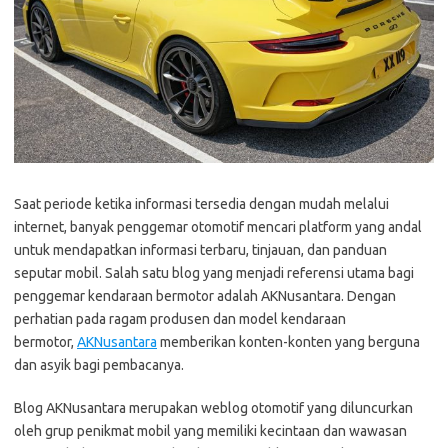
Saat periode ketika informasi tersedia dengan mudah melalui
internet, banyak penggemar otomotif mencari platform yang andal
untuk mendapatkan informasi terbaru, tinjauan, dan panduan
seputar mobil. Salah satu blog yang menjadi referensi utama bagi
penggemar kendaraan bermotor adalah AKNusantara. Dengan
perhatian pada ragam produsen dan model kendaraan
bermotor,
AKNusantara
memberikan konten-konten yang berguna
dan asyik bagi pembacanya.
Blog AKNusantara merupakan weblog otomotif yang diluncurkan
oleh grup penikmat mobil yang memiliki kecintaan dan wawasan