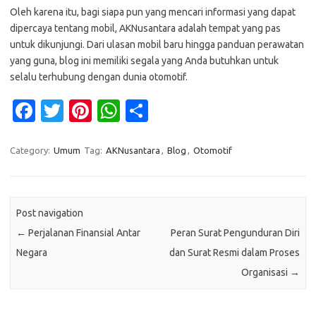
Oleh karena itu, bagi siapa pun yang mencari informasi yang dapat
dipercaya tentang mobil, AKNusantara adalah tempat yang pas
untuk dikunjungi. Dari ulasan mobil baru hingga panduan perawatan
yang guna, blog ini memiliki segala yang Anda butuhkan untuk
selalu terhubung dengan dunia otomotif.
Fa
T
Pi
W
S
c
w
nt
h
h
e
it
er
at
ar
Category:
Umum
Tag:
AKNusantara
,
Blog
,
Otomotif
b
te
es
s
e
o
r
t
A
Post navigation
o
p
←
Perjalanan Finansial Antar
Peran Surat Pengunduran Diri
k
p
Negara
dan Surat Resmi dalam Proses
Organisasi
→