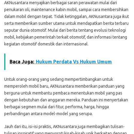
AKNusantara menyajikan berbagai saran perawatan mulai dari
penukaran oli, maintenance kabin mobil, sampai cara membersihkan
dalam mobil dengan tepat. Tidak ketinggalan, AKNusantara juga ikut
serta memberikan sumber utama untuk mendapatkan berita terbaru
seputar dunia otomotif. Mulai dari berita tentang evolusi teknologi
mobil, kebijakan pemerintah terkait otomotif, dan informasi tentang
kegiatan otomotif domestik dan internasional.
Baca Juga:
Hukum Perdata Vs Hukum Umum
Untuk orang-orang yang sedang mempertimbangkan untuk
memperoleh mobil baru, AKNusantara memberikan panduan yang
berguna untuk membantu pembaca menentukan mobil yang pas
dengan kebutuhan dan anggaran mereka. Panduan ini menyertakan
berbagai segmen mulai dari fitur, performa, harga, hingga
perbandingan antara model-model yang serupa.
Jauh dari itu, isi-isi praktis, AKNusantara juga membagikan tulisan-
tulisan inspiratif yang menyoroti kisah-kisah unik berkaitan dengan