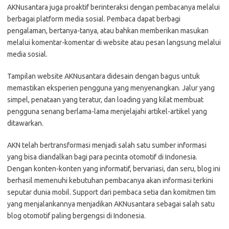
AKNusantara juga proaktif berinteraksi dengan pembacanya melalui
berbagai platform media sosial. Pembaca dapat berbagi
pengalaman, bertanya-tanya, atau bahkan memberikan masukan
melalui komentar-komentar di website atau pesan langsung melalui
media sosial.
Tampilan website AKNusantara didesain dengan bagus untuk
memastikan eksperien pengguna yang menyenangkan. Jalur yang
simpel, penataan yang teratur, dan loading yang kilat membuat
pengguna senang berlama-lama menjelajahi artikel-artikel yang
ditawarkan.
AKN telah bertransformasi menjadi salah satu sumber informasi
yang bisa diandalkan bagi para pecinta otomotif di Indonesia.
Dengan konten-konten yang informatif, bervariasi, dan seru, blog ini
berhasil memenuhi kebutuhan pembacanya akan informasi terkini
seputar dunia mobil. Support dari pembaca setia dan komitmen tim
yang menjalankannya menjadikan AKNusantara sebagai salah satu
blog otomotif paling bergengsi di Indonesia.