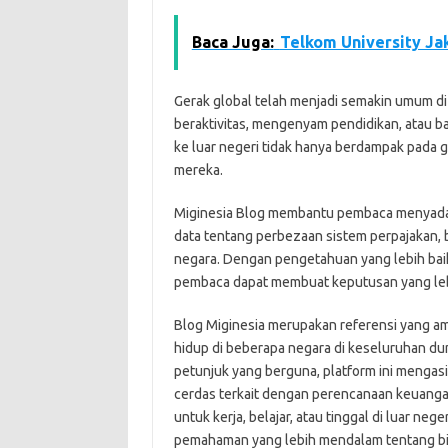
Baca Juga:
Telkom University Jak
Gerak global telah menjadi semakin umum di
beraktivitas, mengenyam pendidikan, atau b
ke luar negeri tidak hanya berdampak pada g
mereka.
Miginesia Blog membantu pembaca menyadari
data tentang perbezaan sistem perpajakan, 
negara. Dengan pengetahuan yang lebih baik 
pembaca dapat membuat keputusan yang lebi
Blog Miginesia merupakan referensi yang a
hidup di beberapa negara di keseluruhan dun
petunjuk yang berguna, platform ini menga
cerdas terkait dengan perencanaan keuanga
untuk kerja, belajar, atau tinggal di luar ne
pemahaman yang lebih mendalam tentang bia