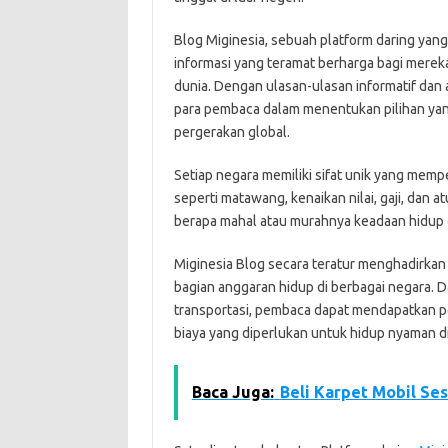
Blog Miginesia, sebuah platform daring yan
informasi yang teramat berharga bagi mereka
dunia. Dengan ulasan-ulasan informatif dan
para pembaca dalam menentukan pilihan yan
pergerakan global.
Setiap negara memiliki sifat unik yang memp
seperti matawang, kenaikan nilai, gaji, dan
berapa mahal atau murahnya keadaan hidup d
Miginesia Blog secara teratur menghadirkan 
bagian anggaran hidup di berbagai negara. D
transportasi, pembaca dapat mendapatkan 
biaya yang diperlukan untuk hidup nyaman di 
Baca Juga:
Beli Karpet Mobil Se