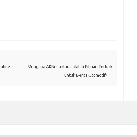
Online
Mengapa AKNusantara adalah Pilihan Terbaik
untuk Berita Otomotif?
→