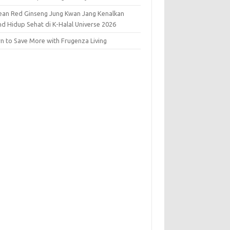
ean Red Ginseng Jung Kwan Jang Kenalkan
nd Hidup Sehat di K-Halal Universe 2026
rn to Save More with Frugenza Living