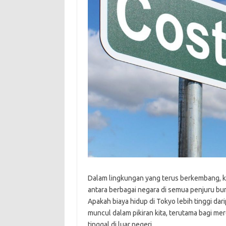
Dalam lingkungan yang terus berkembang, ki
antara berbagai negara di semua penjuru bum
Apakah biaya hidup di Tokyo lebih tinggi da
muncul dalam pikiran kita, terutama bagi me
tinggal di luar negeri.