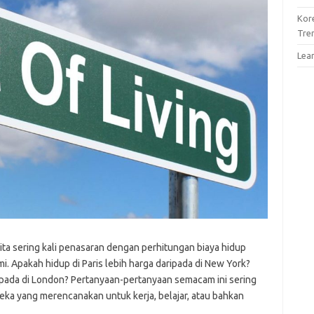
Kor
Tre
Lea
ta sering kali penasaran dengan perhitungan biaya hidup
i. Apakah hidup di Paris lebih harga daripada di New York?
ripada di London? Pertanyaan-pertanyaan semacam ini sering
reka yang merencanakan untuk kerja, belajar, atau bahkan