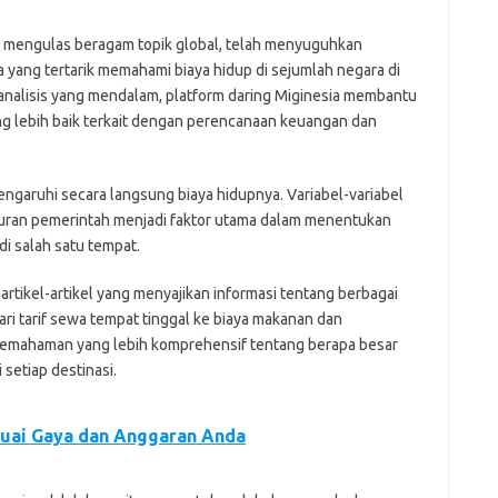
g mengulas beragam topik global, telah menyuguhkan
 yang tertarik memahami biaya hidup di sejumlah negara di
 analisis yang mendalam, platform daring Miginesia membantu
g lebih baik terkait dengan perencanaan keuangan dan
engaruhi secara langsung biaya hidupnya. Variabel-variabel
 aturan pemerintah menjadi faktor utama dalam menentukan
i salah satu tempat.
artikel-artikel yang menyajikan informasi tentang berbagai
ari tarif sewa tempat tinggal ke biaya makanan dan
pemahaman yang lebih komprehensif tentang berapa besar
setiap destinasi.
suai Gaya dan Anggaran Anda