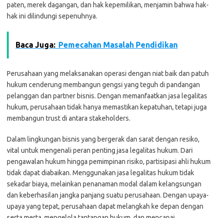
paten, merek dagangan, dan hak kepemilikan, menjamin bahwa hak-
hak ini dilindungi sepenuhnya.
Baca Juga:
Pemecahan Masalah Pendidikan
Perusahaan yang melaksanakan operasi dengan niat baik dan patuh
hukum cenderung membangun gengsi yang teguh di pandangan
pelanggan dan partner bisnis. Dengan memanfaatkan jasa legalitas
hukum, perusahaan tidak hanya memastikan kepatuhan, tetapi juga
membangun trust di antara stakeholders.
Dalam lingkungan bisnis yang bergerak dan sarat dengan resiko,
vital untuk mengenali peran penting jasa legalitas hukum. Dari
pengawalan hukum hingga pemimpinan risiko, partisipasi ahli hukum
tidak dapat diabaikan. Menggunakan jasa legalitas hukum tidak
sekadar biaya, melainkan penanaman modal dalam kelangsungan
dan keberhasilan jangka panjang suatu perusahaan. Dengan upaya-
upaya yang tepat, perusahaan dapat melangkah ke depan dengan
serta merta, mengelola tantangan hukum, dan mencapai