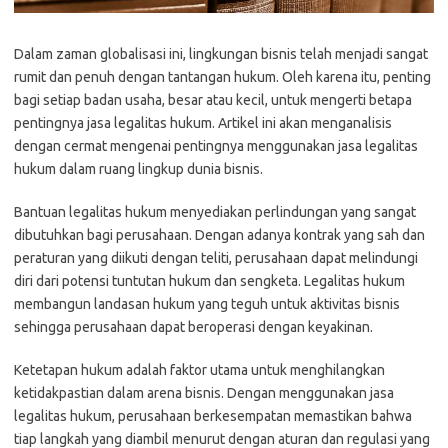
Dalam zaman globalisasi ini, lingkungan bisnis telah menjadi sangat
rumit dan penuh dengan tantangan hukum. Oleh karena itu, penting
bagi setiap badan usaha, besar atau kecil, untuk mengerti betapa
pentingnya jasa legalitas hukum. Artikel ini akan menganalisis
dengan cermat mengenai pentingnya menggunakan jasa legalitas
hukum dalam ruang lingkup dunia bisnis.
Bantuan legalitas hukum menyediakan perlindungan yang sangat
dibutuhkan bagi perusahaan. Dengan adanya kontrak yang sah dan
peraturan yang diikuti dengan teliti, perusahaan dapat melindungi
diri dari potensi tuntutan hukum dan sengketa. Legalitas hukum
membangun landasan hukum yang teguh untuk aktivitas bisnis
sehingga perusahaan dapat beroperasi dengan keyakinan.
Ketetapan hukum adalah faktor utama untuk menghilangkan
ketidakpastian dalam arena bisnis. Dengan menggunakan jasa
legalitas hukum, perusahaan berkesempatan memastikan bahwa
tiap langkah yang diambil menurut dengan aturan dan regulasi yang