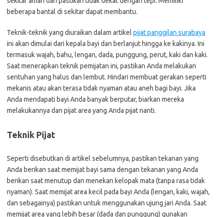
sekitar aman dan pastikan tidak dekat dengan tepi. Memiliki
beberapa bantal di sekitar dapat membantu.
Teknik-teknik yang diuraikan dalam artikel
pijat panggilan surabaya
ini akan dimulai dari kepala bayi dan berlanjut hingga ke kakinya. Ini
termasuk wajah, bahu, lengan, dada, punggung, perut, kaki dan kaki.
Saat menerapkan teknik pemijatan ini, pastikan Anda melakukan
sentuhan yang halus dan lembut. Hindari membuat gerakan seperti
mekanis atau akan terasa tidak nyaman atau aneh bagi bayi. Jika
Anda mendapati bayi Anda banyak berputar, biarkan mereka
melakukannya dan pijat area yang Anda pijat nanti.
Teknik Pijat
Seperti disebutkan di artikel sebelumnya, pastikan tekanan yang
Anda berikan saat memijat bayi sama dengan tekanan yang Anda
berikan saat menutup dan menekan kelopak mata (tanpa rasa tidak
nyaman). Saat memijat area kecil pada bayi Anda (lengan, kaki, wajah,
dan sebagainya) pastikan untuk menggunakan ujung jari Anda. Saat
memijat area yang lebih besar (dada dan punggung) gunakan