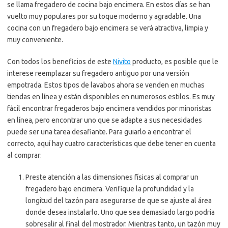
se llama fregadero de cocina bajo encimera. En estos días se han
vuelto muy populares por su toque moderno y agradable. Una
cocina con un fregadero bajo encimera se verá atractiva, limpia y
muy conveniente.
Con todos los beneficios de este
Nivito
producto, es posible que le
interese reemplazar su fregadero antiguo por una versión
empotrada. Estos tipos de lavabos ahora se venden en muchas
tiendas en línea y están disponibles en numerosos estilos. Es muy
fácil encontrar fregaderos bajo encimera vendidos por minoristas
en línea, pero encontrar uno que se adapte a sus necesidades
puede ser una tarea desafiante. Para guiarlo a encontrar el
correcto, aquí hay cuatro características que debe tener en cuenta
al comprar:
Preste atención a las dimensiones físicas al comprar un
fregadero bajo encimera. Verifique la profundidad y la
longitud del tazón para asegurarse de que se ajuste al área
donde desea instalarlo. Uno que sea demasiado largo podría
sobresalir al final del mostrador. Mientras tanto, un tazón muy