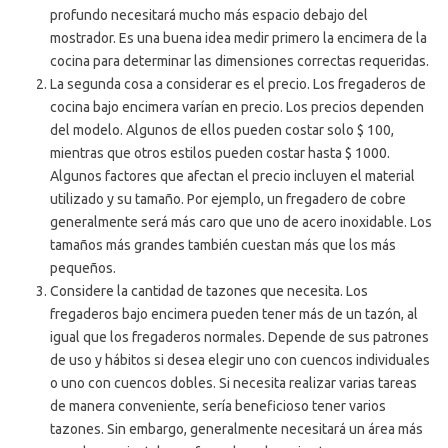
profundo necesitará mucho más espacio debajo del
mostrador. Es una buena idea medir primero la encimera de la
cocina para determinar las dimensiones correctas requeridas.
La segunda cosa a considerar es el precio. Los fregaderos de
cocina bajo encimera varían en precio. Los precios dependen
del modelo. Algunos de ellos pueden costar solo $ 100,
mientras que otros estilos pueden costar hasta $ 1000.
Algunos factores que afectan el precio incluyen el material
utilizado y su tamaño. Por ejemplo, un fregadero de cobre
generalmente será más caro que uno de acero inoxidable. Los
tamaños más grandes también cuestan más que los más
pequeños.
Considere la cantidad de tazones que necesita. Los
fregaderos bajo encimera pueden tener más de un tazón, al
igual que los fregaderos normales. Depende de sus patrones
de uso y hábitos si desea elegir uno con cuencos individuales
o uno con cuencos dobles. Si necesita realizar varias tareas
de manera conveniente, sería beneficioso tener varios
tazones. Sin embargo, generalmente necesitará un área más