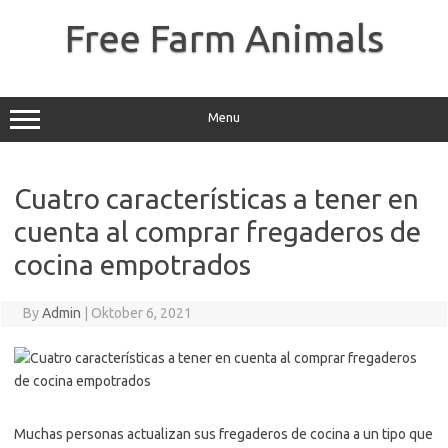
Skip
to
Free Farm Animals
content
Menu
Cuatro características a tener en
cuenta al comprar fregaderos de
cocina empotrados
By
Admin
|
Oktober 6, 2021
Muchas personas actualizan sus fregaderos de cocina a un tipo que