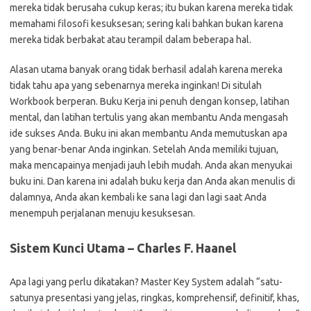
mereka tidak berusaha cukup keras; itu bukan karena mereka tidak
memahami filosofi kesuksesan; sering kali bahkan bukan karena
mereka tidak berbakat atau terampil dalam beberapa hal.
Alasan utama banyak orang tidak berhasil adalah karena mereka
tidak tahu apa yang sebenarnya mereka inginkan! Di situlah
Workbook berperan. Buku Kerja ini penuh dengan konsep, latihan
mental, dan latihan tertulis yang akan membantu Anda mengasah
ide sukses Anda. Buku ini akan membantu Anda memutuskan apa
yang benar-benar Anda inginkan. Setelah Anda memiliki tujuan,
maka mencapainya menjadi jauh lebih mudah. Anda akan menyukai
buku ini. Dan karena ini adalah buku kerja dan Anda akan menulis di
dalamnya, Anda akan kembali ke sana lagi dan lagi saat Anda
menempuh perjalanan menuju kesuksesan.
Sistem Kunci Utama – Charles F. Haanel
Apa lagi yang perlu dikatakan? Master Key System adalah “satu-
satunya presentasi yang jelas, ringkas, komprehensif, definitif, khas,