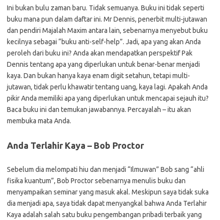
Ini bukan bulu zaman baru. Tidak semuanya. Buku ini tidak seperti
buku mana pun dalam daftar ini. Mr Dennis, penerbit multi-jutawan
dan pendiri Majalah Maxim antara lain, sebenarnya menyebut buku
kecilnya sebagai “buku anti-self-help”. Jadi, apa yang akan Anda
peroleh dari buku ini? Anda akan mendapatkan perspektif Pak
Dennis tentang apa yang diperlukan untuk benar-benar menjadi
kaya. Dan bukan hanya kaya enam digit setahun, tetapi multi-
jutawan, tidak perlu khawatir tentang uang, kaya lagi. Apakah Anda
pikir Anda memiliki apa yang diperlukan untuk mencapai sejauh itu?
Baca buku ini dan temukan jawabannya. Percayalah – itu akan
membuka mata Anda.
Anda Terlahir Kaya – Bob Proctor
Sebelum dia melompati hiu dan menjadi “Ilmuwan” Bob sang “ahli
fisika kuantum”, Bob Proctor sebenarnya menulis buku dan
menyampaikan seminar yang masuk akal. Meskipun saya tidak suka
dia menjadi apa, saya tidak dapat menyangkal bahwa Anda Terlahir
Kaya adalah salah satu buku pengembangan pribadi terbaik yang