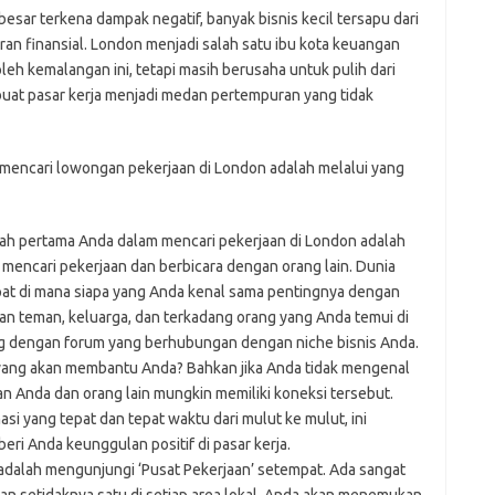
sar terkena dampak negatif, banyak bisnis kecil tersapu dari
an finansial. London menjadi salah satu ibu kota keuangan
oleh kemalangan ini, tetapi masih berusaha untuk pulih dari
buat pasar kerja menjadi medan pertempuran yang tidak
k mencari lowongan pekerjaan di London adalah melalui yang
ah pertama Anda dalam mencari pekerjaan di London adalah
mencari pekerjaan dan berbicara dengan orang lain. Dunia
at di mana siapa yang Anda kenal sama pentingnya dengan
an teman, keluarga, dan terkadang orang yang Anda temui di
ng dengan forum yang berhubungan dengan niche bisnis Anda.
 yang akan membantu Anda? Bahkan jika Anda tidak mengenal
man Anda dan orang lain mungkin memiliki koneksi tersebut.
i yang tepat dan tepat waktu dari mulut ke mulut, ini
i Anda keunggulan positif di pasar kerja.
adalah mengunjungi ‘Pusat Pekerjaan’ setempat. Ada sangat