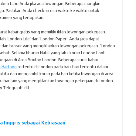
eri tahu Anda jika ada lowongan. Beberapa mungkin
. Pastikan Anda check-in dari waktu ke waktu untuk
okumen yang terlupakan.
rat kabar gratis yang memiliki iklan lowongan pekerjaan.
lah ‘London Lite’ dan ‘London Paper’. Anda juga dapat
r dan brosur yang mengiklankan lowongan pekerjaan. ‘London
rsebut. Selama liburan Natal yang lalu, koran London Loot
erjaan di Area Brixton London. Beberapa surat kabar
i Hartono
tertentu di London pada hari-hari tertentu dalam
 itu dan mengambil koran pada hari ketika lowongan di area
t kabar lain yang mengiklankan lowongan pekerjaan di London
y Telegraph’ dll.
a Inggris sebagai Kebiasaan