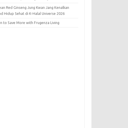
ean Red Ginseng Jung Kwan Jang Kenalkan
nd Hidup Sehat di K-Halal Universe 2026
rn to Save More with Frugenza Living