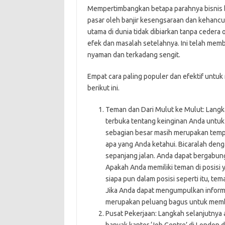
Mempertimbangkan betapa parahnya bisnis be
pasar oleh banjir kesengsaraan dan kehancur
utama di dunia tidak dibiarkan tanpa cedera 
efek dan masalah setelahnya. Ini telah mem
nyaman dan terkadang sengit.
Empat cara paling populer dan efektif untu
berikut ini.
Teman dan Dari Mulut ke Mulut: Langk
terbuka tentang keinginan Anda untuk 
sebagian besar masih merupakan temp
apa yang Anda ketahui. Bicaralah deng
sepanjang jalan. Anda dapat bergabu
Apakah Anda memiliki teman di posisi
siapa pun dalam posisi seperti itu, te
Jika Anda dapat mengumpulkan informas
merupakan peluang bagus untuk member
Pusat Pekerjaan: Langkah selanjutnya 