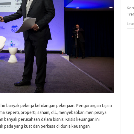
Kor
Tre
Lea
khir banyak pekerja kehilangan pekerjaan. Pengurangan tajam
ma seperti, properti, saham, dll., menyebabkan menipisnya
banyak perusahaan dalam bisnis. Krisis keuangan ini
ak pada yang kuat dan perkasa di dunia keuangan.