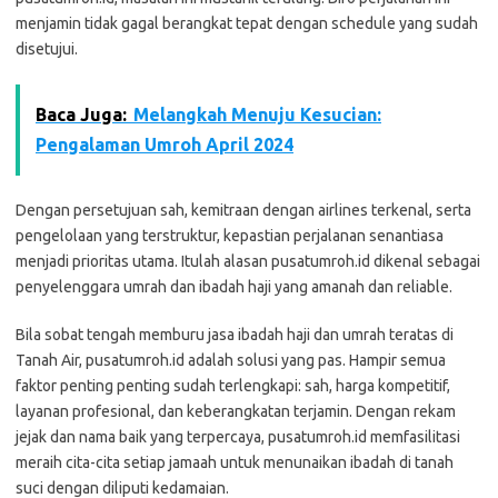
menjamin tidak gagal berangkat tepat dengan schedule yang sudah
disetujui.
Baca Juga:
Melangkah Menuju Kesucian:
Pengalaman Umroh April 2024
Dengan persetujuan sah, kemitraan dengan airlines terkenal, serta
pengelolaan yang terstruktur, kepastian perjalanan senantiasa
menjadi prioritas utama. Itulah alasan pusatumroh.id dikenal sebagai
penyelenggara umrah dan ibadah haji yang amanah dan reliable.
Bila sobat tengah memburu jasa ibadah haji dan umrah teratas di
Tanah Air, pusatumroh.id adalah solusi yang pas. Hampir semua
faktor penting penting sudah terlengkapi: sah, harga kompetitif,
layanan profesional, dan keberangkatan terjamin. Dengan rekam
jejak dan nama baik yang terpercaya, pusatumroh.id memfasilitasi
meraih cita-cita setiap jamaah untuk menunaikan ibadah di tanah
suci dengan diliputi kedamaian.