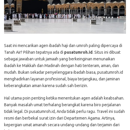
Saat ini mencarikan agen ibadah haji dan umroh paling dipercaya di
Tanah Air? Pilihan tepatnya ada di
pusatumroh.id
. Situs ini dibuat
sebagai jawaban untuk jamaah yang berkeinginan menunaikan
ibadah ke Makkah dan Madinah dengan hati tenteram, aman, dan
mudah. Bukan sekadar penyelenggara ibadah biasa, pusatumroh.id
menghadirkan layanan profesional, biaya terjangkau, dan jaminan
keberangkatan aman karena sudah sah berizin.
Hal utama poin penting ketika menentukan agen adalah keabsahan.
Banyak masalah umat terhalang berangkat karena biro perjalanan
tidak legal. Di pusatumroh.id, Anda tidak perlu ragu. Travel ini sudah
resmi dan berbekal surat izin dari Departemen Agama. Artinya,
kepergian umat amanah secara undang-undang dan terjamin dari