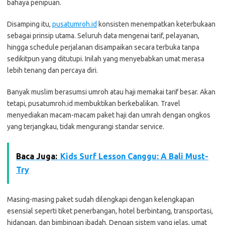
bahaya penipuan.
Disamping itu,
pusatumroh.id
konsisten menempatkan keterbukaan
sebagai prinsip utama. Seluruh data mengenai tarif, pelayanan,
hingga schedule perjalanan disampaikan secara terbuka tanpa
sedikitpun yang ditutupi. Inilah yang menyebabkan umat merasa
lebih tenang dan percaya diri.
Banyak muslim berasumsi umroh atau haji memakai tarif besar. Akan
tetapi, pusatumroh.id membuktikan berkebalikan. Travel
menyediakan macam-macam paket haji dan umrah dengan ongkos
yang terjangkau, tidak mengurangi standar service.
Baca Juga:
Kids Surf Lesson Canggu: A Bali Must-
Try
Masing-masing paket sudah dilengkapi dengan kelengkapan
esensial seperti tiket penerbangan, hotel berbintang, transportasi,
hidangan, dan bimbingan ibadah. Dengan sistem yang jelas, umat