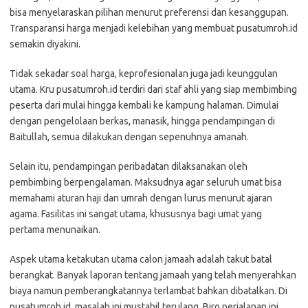
bisa menyelaraskan pilihan menurut preferensi dan kesanggupan.
Transparansi harga menjadi kelebihan yang membuat pusatumroh.id
semakin diyakini.
Tidak sekadar soal harga, keprofesionalan juga jadi keunggulan
utama. Kru pusatumroh.id terdiri dari staf ahli yang siap membimbing
peserta dari mulai hingga kembali ke kampung halaman. Dimulai
dengan pengelolaan berkas, manasik, hingga pendampingan di
Baitullah, semua dilakukan dengan sepenuhnya amanah.
Selain itu, pendampingan peribadatan dilaksanakan oleh
pembimbing berpengalaman. Maksudnya agar seluruh umat bisa
memahami aturan haji dan umrah dengan lurus menurut ajaran
agama. Fasilitas ini sangat utama, khususnya bagi umat yang
pertama menunaikan.
Aspek utama ketakutan utama calon jamaah adalah takut batal
berangkat. Banyak laporan tentang jamaah yang telah menyerahkan
biaya namun pemberangkatannya terlambat bahkan dibatalkan. Di
pusatumroh.id, masalah ini mustahil terulang. Biro perjalanan ini