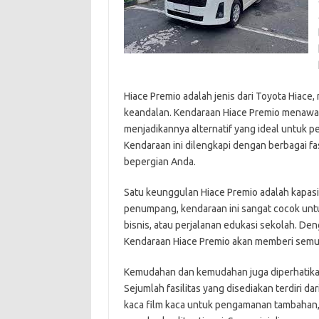
Hiace Premio adalah jenis dari Toyota Hiace,
keandalan. Kendaraan Hiace Premio menawar
menjadikannya alternatif yang ideal untuk pe
Kendaraan ini dilengkapi dengan berbagai f
bepergian Anda.
Satu keunggulan Hiace Premio adalah kapas
penumpang, kendaraan ini sangat cocok untuk
bisnis, atau perjalanan edukasi sekolah. De
Kendaraan Hiace Premio akan memberi sem
Kemudahan dan kemudahan juga diperhatikan
Sejumlah fasilitas yang disediakan terdiri d
kaca film kaca untuk pengamanan tambahan, 