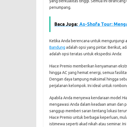
yang berkualitas tinggi. Semua ini diranca
penumpang.
Baca Juga:
As-Shofa Tour: Meng
Ketika Anda berencana untuk mengunjungi a
Bandung
adalah opsi yang pintar. Berikut,
adalah opsi teratas untuk ekspedisi Anda:
Hiace Premio memberikan kenyamanan ekstra 
hingga AC yang hemat energi, semua fasilit
Dengan daya tampung maksimal hingga seba
perjalanan kelompok. Ini ideal untuk rombon
Apabila Anda menyewa kendaraan model Hiac
mengawasi Anda dalam keadaan aman dan p
sanggup memberi saran tentang lokasi terung
Hiace Premio untuk berbagai keperluan, mulai
istimewa seperti akad nikah atau seminar. Ini