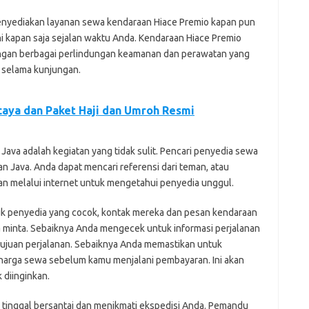
menyediakan layanan sewa kendaraan Hiace Premio kapan pun
i kapan saja sejalan waktu Anda. Kendaraan Hiace Premio
engan berbagai perlindungan keamanan dan perawatan yang
 selama kunjungan.
aya dan Paket Haji dan Umroh Resmi
Java adalah kegiatan yang tidak sulit. Pencari penyedia sewa
an Java. Anda dapat mencari referensi dari teman, atau
an melalui internet untuk mengetahui penyedia unggul.
k penyedia yang cocok, kontak mereka dan pesan kendaraan
 minta. Sebaiknya Anda mengecek untuk informasi perjalanan
ujuan perjalanan. Sebaiknya Anda memastikan untuk
 harga sewa sebelum kamu menjalani pembayaran. Ini akan
diinginkan.
a tinggal bersantai dan menikmati ekspedisi Anda. Pemandu