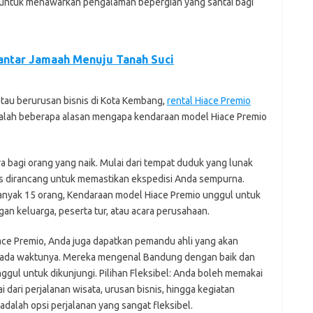
ng untuk menawarkan pengalaman bepergian yang santai bagi
antar Jamaah Menuju Tanah Suci
tau berurusan bisnis di Kota Kembang,
rental Hiace Premio
 adalah beberapa alasan mengapa kendaraan model Hiace Premio
bagi orang yang naik. Mulai dari tempat duduk yang lunak
as dirancang untuk memastikan ekspedisi Anda sempurna.
nyak 15 orang, Kendaraan model Hiace Premio unggul untuk
gan keluarga, peserta tur, atau acara perusahaan.
e Premio, Anda juga dapatkan pemandu ahli yang akan
ada waktunya. Mereka mengenal Bandung dengan baik dan
gul untuk dikunjungi. Pilihan Fleksibel: Anda boleh memakai
 dari perjalanan wisata, urusan bisnis, hingga kegiatan
 adalah opsi perjalanan yang sangat fleksibel.