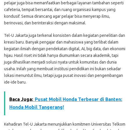
pelajar juga bisa memanfaatkan berbagai layanan tambahan seperti
cafeteria, tempat bersantai, dan ruang organisasi kampus yang
kondusif. Semua dirancang agar pelajar bisa menyerap ilmu,
berinovasi, dan berinteraksi dengan maksimal.
Tel-U Jakarta juga terkenal konsisten dalam kegiatan penelitian dan
kreasi baru. Banyak pengajar dan mahasiswa yang terlibat dalam
kegiatan ilmiah dengan pendekatan digital, AI, big data, dan ekonomi
hijau. Hasil riset ini tidak hanya diumumkan secara akademik, tapi
juga dihasilkan menjadi solusi nyata untuk komunitas dan dunia
usaha. Inilah yang membuat institusi pendidikan ini bukan sekadar
lokasi menuntut ilmu, tetapi juga pusat inovasi dan pengembangan
ide-ide baru.
Baca Juga:
Pusat Mobil Honda Terbesar di Banten:
Honda Mobil Tangerang!
Kehadiran Tel-U Jakarta menunjukkan komitmen Universitas Telkom