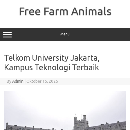
Skip
to
Free Farm Animals
content
Menu
Telkom University Jakarta,
Kampus Teknologi Terbaik
By
Admin
|
Oktober 15, 2025