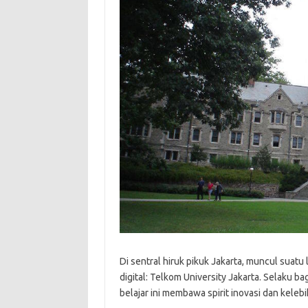
Di sentral hiruk pikuk Jakarta, muncul suat
digital: Telkom University Jakarta. Selaku b
belajar ini membawa spirit inovasi dan kelebi