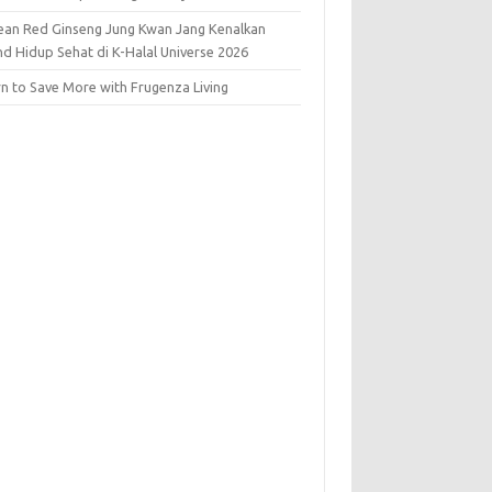
ean Red Ginseng Jung Kwan Jang Kenalkan
nd Hidup Sehat di K-Halal Universe 2026
rn to Save More with Frugenza Living