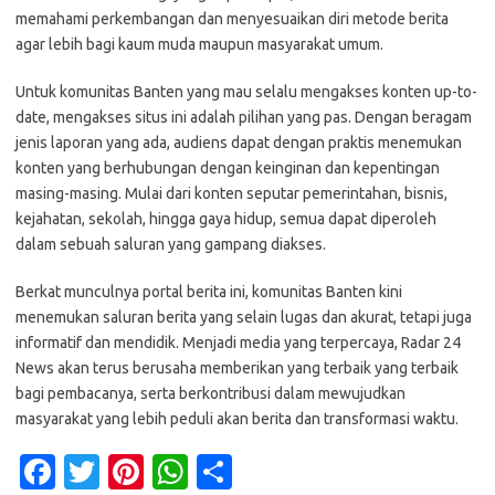
memahami perkembangan dan menyesuaikan diri metode berita
agar lebih bagi kaum muda maupun masyarakat umum.
Untuk komunitas Banten yang mau selalu mengakses konten up-to-
date, mengakses situs ini adalah pilihan yang pas. Dengan beragam
jenis laporan yang ada, audiens dapat dengan praktis menemukan
konten yang berhubungan dengan keinginan dan kepentingan
masing-masing. Mulai dari konten seputar pemerintahan, bisnis,
kejahatan, sekolah, hingga gaya hidup, semua dapat diperoleh
dalam sebuah saluran yang gampang diakses.
Berkat munculnya portal berita ini, komunitas Banten kini
menemukan saluran berita yang selain lugas dan akurat, tetapi juga
informatif dan mendidik. Menjadi media yang terpercaya, Radar 24
News akan terus berusaha memberikan yang terbaik yang terbaik
bagi pembacanya, serta berkontribusi dalam mewujudkan
masyarakat yang lebih peduli akan berita dan transformasi waktu.
Fa
T
Pi
W
S