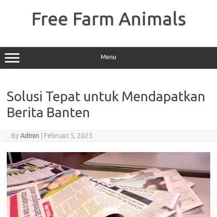
Skip
to
Free Farm Animals
content
Menu
Solusi Tepat untuk Mendapatkan
Berita Banten
By
Admin
|
Februari 5, 2025