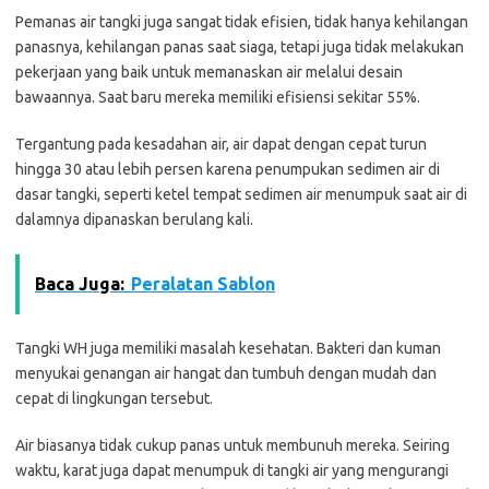
Pemanas air tangki juga sangat tidak efisien, tidak hanya kehilangan
panasnya, kehilangan panas saat siaga, tetapi juga tidak melakukan
pekerjaan yang baik untuk memanaskan air melalui desain
bawaannya. Saat baru mereka memiliki efisiensi sekitar 55%.
Tergantung pada kesadahan air, air dapat dengan cepat turun
hingga 30 atau lebih persen karena penumpukan sedimen air di
dasar tangki, seperti ketel tempat sedimen air menumpuk saat air di
dalamnya dipanaskan berulang kali.
Baca Juga:
Peralatan Sablon
Tangki WH juga memiliki masalah kesehatan. Bakteri dan kuman
menyukai genangan air hangat dan tumbuh dengan mudah dan
cepat di lingkungan tersebut.
Air biasanya tidak cukup panas untuk membunuh mereka. Seiring
waktu, karat juga dapat menumpuk di tangki air yang mengurangi