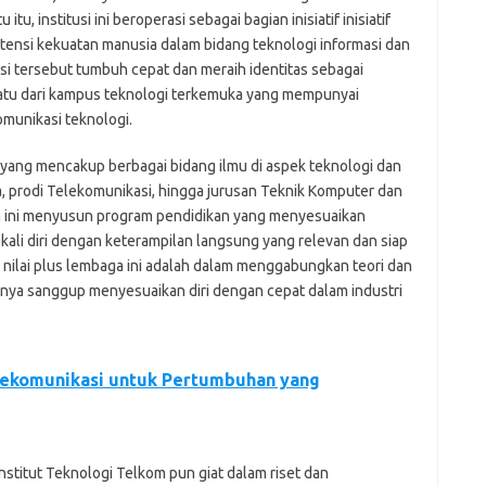
tu, institusi ini beroperasi sebagai bagian inisiatif inisiatif
nsi kekuatan manusia dalam bidang teknologi informasi dan
usi tersebut tumbuh cepat dan meraih identitas sebagai
satu dari kampus teknologi terkemuka yang mempunyai
omunikasi teknologi.
yang mencakup berbagai bidang ilmu di aspek teknologi dan
ka, prodi Telekomunikasi, hingga jurusan Teknik Komputer dan
a ini menyusun program pendidikan yang menyesuaikan
ali diri dengan keterampilan langsung yang relevan dan siap
u nilai plus lembaga ini adalah dalam menggabungkan teori dan
nnya sanggup menyesuaikan diri dengan cepat dalam industri
lekomunikasi untuk Pertumbuhan yang
nstitut Teknologi Telkom pun giat dalam riset dan