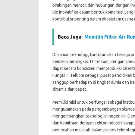
bimbingan mentor, dan hubungan dengan in
ide inovatif ke dalam bentuk komersial yang 
kontributor penting dalam ekosistem usaha ri
Baca Juga:
Memilih Filter Air R
Di zaman teknologi, tuntutan akan tenaga p
semakin meningkat. IT Telkom, dengan spesi
dapat secara konsisten memproduksi talenta-
Fungsi IT Telkom sebagai pusat pendidikan 
sanggup berhadapan di tingkat dunia dan b
dinamis dan cepat.
Memiliki misi untuk berfungsi sebagai institu
mengutamakan pada pengembangan standar pe
mengembangkan teknologi di negeri ini. Deng
dan kemitraan dengan sektor industri, kamp
pemecahan masalah dalam proses teknologi in