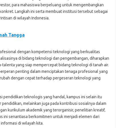
vestor, para mahasiswa berpeluang untuk mengembangkan
konkret. Langkah ini serta membuat institusi tersebut sebagai
ntisan di wilayah Indonesia.
umah Tangga
rofesional dengan kompetensi teknologi yang berkualitas
alisasinya di bidang teknologi dan pengembangan, diharapkan
talenta yang siap mempercepat bidang teknologi di tanah air.
berperan penting dalam menciptakan tenaga profesional yang
erubah dengan cepat terhadap pergeseran teknologi yang
si pendidikan teknologis yang handal, kampus ini selain itu
ndidikan, melainkan juga pada kontribusi sosialnya dalam
an kurikulum akademik yang terorganisir, penelitian kreatif,
us ini senantiasa berkomitmen untuk menjadi elemen dari
formasi di wilayah kita.