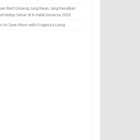
ean Red Ginseng Jung Kwan Jang Kenalkan
nd Hidup Sehat di K-Halal Universe 2026
rn to Save More with Frugenza Living