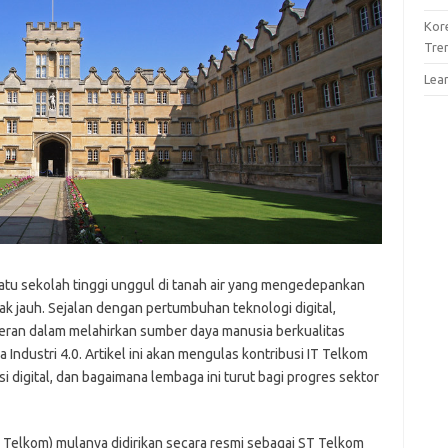
Kor
Tre
Lea
atu sekolah tinggi unggul di tanah air yang mengedepankan
ak jauh. Sejalan dengan pertumbuhan teknologi digital,
erperan dalam melahirkan sumber daya manusia berkualitas
a Industri 4.0. Artikel ini akan mengulas kontribusi IT Telkom
digital, dan bagaimana lembaga ini turut bagi progres sektor
gi Telkom) mulanya didirikan secara resmi sebagai ST Telkom