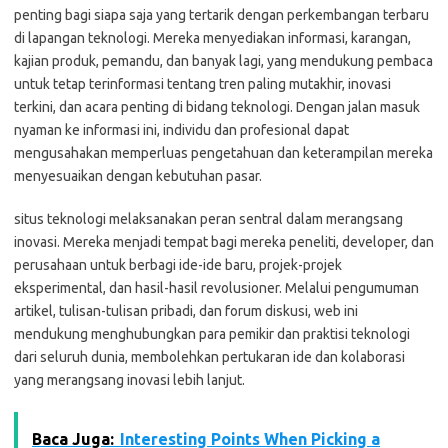
penting bagi siapa saja yang tertarik dengan perkembangan terbaru
di lapangan teknologi. Mereka menyediakan informasi, karangan,
kajian produk, pemandu, dan banyak lagi, yang mendukung pembaca
untuk tetap terinformasi tentang tren paling mutakhir, inovasi
terkini, dan acara penting di bidang teknologi. Dengan jalan masuk
nyaman ke informasi ini, individu dan profesional dapat
mengusahakan memperluas pengetahuan dan keterampilan mereka
menyesuaikan dengan kebutuhan pasar.
situs teknologi melaksanakan peran sentral dalam merangsang
inovasi. Mereka menjadi tempat bagi mereka peneliti, developer, dan
perusahaan untuk berbagi ide-ide baru, projek-projek
eksperimental, dan hasil-hasil revolusioner. Melalui pengumuman
artikel, tulisan-tulisan pribadi, dan forum diskusi, web ini
mendukung menghubungkan para pemikir dan praktisi teknologi
dari seluruh dunia, membolehkan pertukaran ide dan kolaborasi
yang merangsang inovasi lebih lanjut.
Baca Juga:
Interesting Points When Picking a