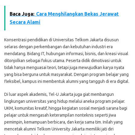
Baca Juga:
Cara Menghilangkan Bekas Jerawat
Secara Alami
Konsentrasi pendidikan di Universitas Telkom Jakarta disusun
selaras dengan perkembangan dan kebutuhan industri era
mendatang. Bidang IT, hubungan informasi, bisnis, dan kreasi visual
ditonjolkan sebagai fokus utama. Peserta didik dimotivasi untuk
tidak hanya menguasai teori, tetapi juga mewujudkan karya nyata
yang bisa berguna untuk masyarakat. Dengan program belajar yang
fleksibel, kampus ini membentuk alumni yang tangguh di era digital.
Di luar aspek akademis, Tel-U Jakarta juga giat membangun
lingkungan universitas yang hidup melalui aneka program pelajar.
UKM, komunitas kreatif, hingga kegiatan sosial menjadi sarana bagi
pelajar untuk mengasah keterampilan nonteknis seperti jiwa
pemimpin, kemampuan berbicara, dan kerja sama tim. Inilah yang
mencetak alumni Telkom University Jakarta memiliki jati diri