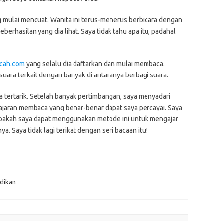
g mulai mencuat. Wanita ini terus-menerus berbicara dengan
erhasilan yang dia lihat. Saya tidak tahu apa itu, padahal
cah.com
yang selalu dia daftarkan dan mulai membaca.
uara terkait dengan banyak di antaranya berbagi suara.
tertarik. Setelah banyak pertimbangan, saya menyadari
aran membaca yang benar-benar dapat saya percayai. Saya
 apakah saya dapat menggunakan metode ini untuk mengajar
. Saya tidak lagi terikat dengan seri bacaan itu!
dikan