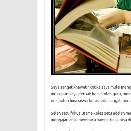
Saya sangat khawatir ketika saya mulai men
meskipun saya pernah ke sekolah guru, memil
dua puluh lima siswa kelas satu sangat men
Salah satu fokus utama kelas satu adalah m
mengajari anak membaca hampir tidak bisa d