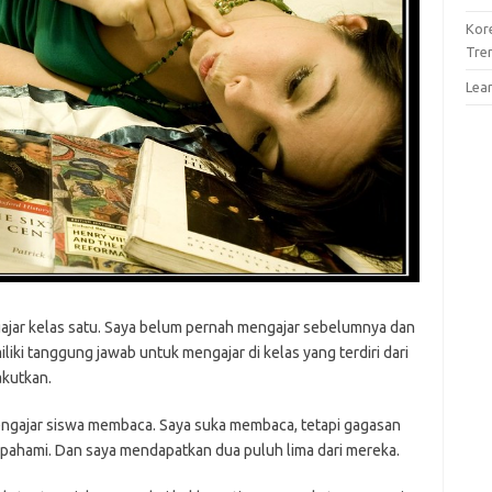
Kor
Tre
Lea
gajar kelas satu. Saya belum pernah mengajar sebelumnya dan
iki tanggung jawab untuk mengajar di kelas yang terdiri dari
akutkan.
engajar siswa membaca. Saya suka membaca, tetapi gagasan
ipahami. Dan saya mendapatkan dua puluh lima dari mereka.