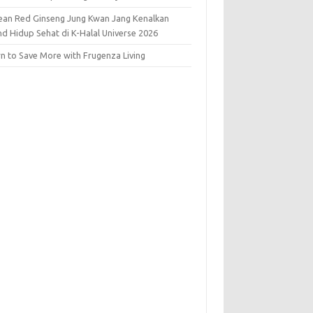
ean Red Ginseng Jung Kwan Jang Kenalkan
nd Hidup Sehat di K-Halal Universe 2026
rn to Save More with Frugenza Living