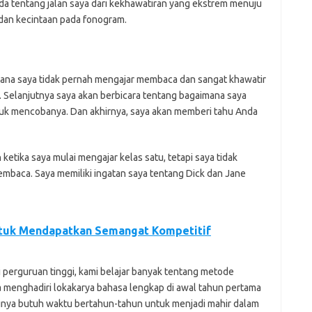
nda tentang jalan saya dari kekhawatiran yang ekstrem menuju
dan kecintaan pada fonogram.
mana saya tidak pernah mengajar membaca dan sangat khawatir
 Selanjutnya saya akan berbicara tentang bagaimana saya
 mencobanya. Dan akhirnya, saya akan memberi tahu Anda
etika saya mulai mengajar kelas satu, tetapi saya tidak
mbaca. Saya memiliki ingatan saya tentang Dick dan Jane
tuk Mendapatkan Semangat Kompetitif
i perguruan tinggi, kami belajar banyak tentang metode
 menghadiri lokakarya bahasa lengkap di awal tahun pertama
tinya butuh waktu bertahun-tahun untuk menjadi mahir dalam