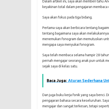
Dalam artikel ini, saya akan memberi tahu A
keyakinan total dalam pengajaran membaca 
Saya akan fokus pada tiga bidang.
Pertama saya akan berbicara tentang bagai
tentang bagaimana saya akan melakukannya.
menemukan fonogram dan memutuskan untuk
mengapa saya menyukai fonogram.
Saya telah membaca selama hampir 28 tahun k
pernah mengajar seorang anak pun untuk me
sejak saya di kelas satu.
Baca Juga:
Aturan Sederhana Un
Dan juga buku kerja fonik yang saya benci. D
pengajaran bahasa secara keseluruhan. Saya
mengajar dan sangat terkesan, tetapi seper