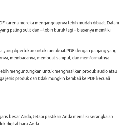
DF karena mereka menganggapnya lebih mudah dibuat. Dalam
g paling sulit dan – lebih buruk lagi – biasanya memiliki
ta yang diperlukan untuk membuat PDF dengan panjang yang
annya, membacanya, membuat sampul, dan memformatnya.
h lebih menguntungkan untuk menghasilkan produk audio atau
iga jenis produk dan tidak mungkin kembali ke PDF kecuali
is besar Anda, tetapi pastikan Anda memiliki serangkaian
uk digital baru Anda.