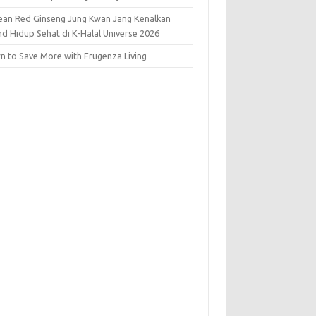
ean Red Ginseng Jung Kwan Jang Kenalkan
nd Hidup Sehat di K-Halal Universe 2026
rn to Save More with Frugenza Living