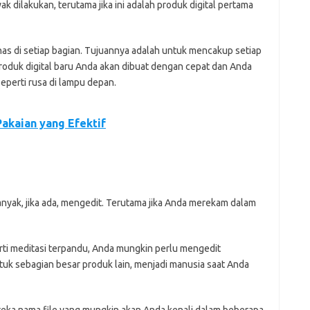
 dilakukan, terutama jika ini adalah produk digital pertama
has di setiap bagian. Tujuannya adalah untuk mencakup setiap
produk digital baru Anda akan dibuat dengan cepat dan Anda
eperti rusa di lampu depan.
akaian yang Efektif
yak, jika ada, mengedit. Terutama jika Anda merekam dalam
rti meditasi terpandu, Anda mungkin perlu mengedit
tuk sebagian besar produk lain, menjadi manusia saat Anda