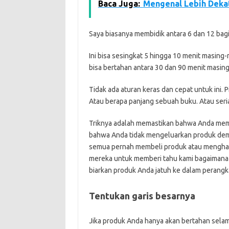
Baca Juga:
Mengenal Lebih Dekat 
Saya biasanya membidik antara 6 dan 12 bag
Ini bisa sesingkat 5 hingga 10 menit masing-
bisa bertahan antara 30 dan 90 menit masin
Tidak ada aturan keras dan cepat untuk ini. 
Atau berapa panjang sebuah buku. Atau seria
Triknya adalah memastikan bahwa Anda meme
bahwa Anda tidak mengeluarkan produk demi 
semua pernah membeli produk atau menghadi
mereka untuk memberi tahu kami bagaimana 
biarkan produk Anda jatuh ke dalam perangk
Tentukan garis besarnya
Jika produk Anda hanya akan bertahan selam