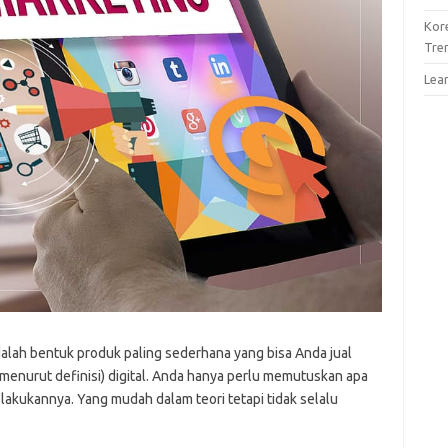
Kor
Tre
Lea
lah bentuk produk paling sederhana yang bisa Anda jual
 (menurut definisi) digital. Anda hanya perlu memutuskan apa
akukannya. Yang mudah dalam teori tetapi tidak selalu