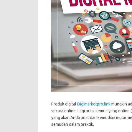
Produk digital
Digimarketpro.link
mungkin ada
secara online. Lagi pula, semua yang online
yang akan Anda buat dan kemudian mulai mel
semudah dalam praktik.