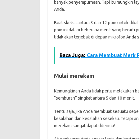
banyak penyempurnaan. Tapi itu mungkin layak
Anda.
Buat sketsa antara 3 dan 12 poin untuk diba
poin ini dalam beberapa menit yang berarti 
tidak akan terjebak di depan mikrofon Anda s
Baca Juga:
Cara Membuat Merk P
Mulai merekam
Kemungkinan Anda tidak perlu melakukan ban
“semburan” singkat antara 5 dan 10 menit.
Tentu saja, jika Anda membuat sesuatu sepe
kesalahan dan kesalahan sesekali. Tetapi un
merekam sangat dapat diterima!