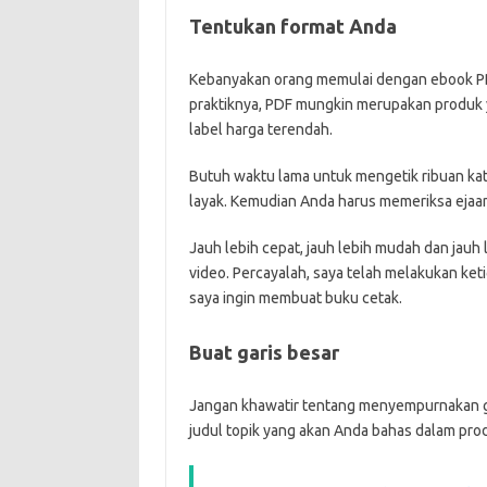
Tentukan format Anda
Kebanyakan orang memulai dengan ebook P
praktiknya, PDF mungkin merupakan produk yan
label harga terendah.
Butuh waktu lama untuk mengetik ribuan ka
layak. Kemudian Anda harus memeriksa eja
Jauh lebih cepat, jauh lebih mudah dan jau
video. Percayalah, saya telah melakukan ket
saya ingin membuat buku cetak.
Buat garis besar
Jangan khawatir tentang menyempurnakan gar
judul topik yang akan Anda bahas dalam prod