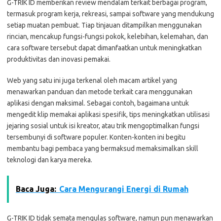
G-TRIK ID memberikan review mendalam terkait berbagai program,
termasuk program kerja, rekreasi, sampai software yang mendukung
setiap muatan pembuat. Tiap tinjauan ditampilkan menggunakan
rincian, mencakup fungsi-fungsi pokok, kelebihan, kelemahan, dan
cara software tersebut dapat dimanfaatkan untuk meningkatkan
produktivitas dan inovasi pemakai.
Web yang satu ini juga terkenal oleh macam artikel yang
menawarkan panduan dan metode terkait cara menggunakan
aplikasi dengan maksimal. Sebagai contoh, bagaimana untuk
mengedit klip memakai aplikasi spesifik, tips meningkatkan utilisasi
jejaring sosial untuk isi kreator, atau trik mengoptimalkan fungsi
tersembunyi di software populer. Konten-konten ini begitu
membantu bagi pembaca yang bermaksud memaksimalkan skill
teknologi dan karya mereka.
Baca Juga:
Cara Mengurangi Energi di Rumah
G-TRIK ID tidak semata mengulas software, namun pun menawarkan