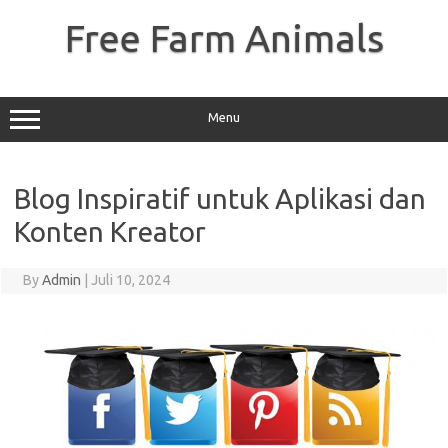
Skip
to
Free Farm Animals
content
Menu
Blog Inspiratif untuk Aplikasi dan
Konten Kreator
By
Admin
|
Juli 10, 2024