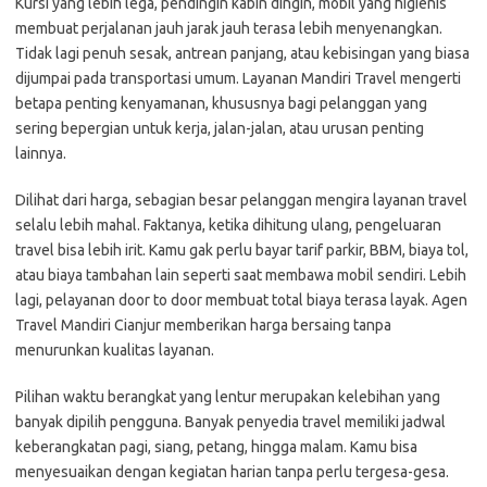
Kursi yang lebih lega, pendingin kabin dingin, mobil yang higienis
membuat perjalanan jauh jarak jauh terasa lebih menyenangkan.
Tidak lagi penuh sesak, antrean panjang, atau kebisingan yang biasa
dijumpai pada transportasi umum. Layanan Mandiri Travel mengerti
betapa penting kenyamanan, khususnya bagi pelanggan yang
sering bepergian untuk kerja, jalan-jalan, atau urusan penting
lainnya.
Dilihat dari harga, sebagian besar pelanggan mengira layanan travel
selalu lebih mahal. Faktanya, ketika dihitung ulang, pengeluaran
travel bisa lebih irit. Kamu gak perlu bayar tarif parkir, BBM, biaya tol,
atau biaya tambahan lain seperti saat membawa mobil sendiri. Lebih
lagi, pelayanan door to door membuat total biaya terasa layak. Agen
Travel Mandiri Cianjur memberikan harga bersaing tanpa
menurunkan kualitas layanan.
Pilihan waktu berangkat yang lentur merupakan kelebihan yang
banyak dipilih pengguna. Banyak penyedia travel memiliki jadwal
keberangkatan pagi, siang, petang, hingga malam. Kamu bisa
menyesuaikan dengan kegiatan harian tanpa perlu tergesa-gesa.