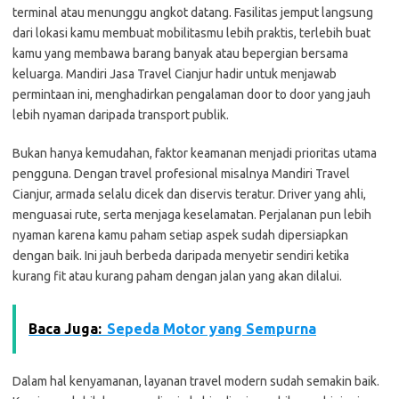
terminal atau menunggu angkot datang. Fasilitas jemput langsung
dari lokasi kamu membuat mobilitasmu lebih praktis, terlebih buat
kamu yang membawa barang banyak atau bepergian bersama
keluarga. Mandiri Jasa Travel Cianjur hadir untuk menjawab
permintaan ini, menghadirkan pengalaman door to door yang jauh
lebih nyaman daripada transport publik.
Bukan hanya kemudahan, faktor keamanan menjadi prioritas utama
pengguna. Dengan travel profesional misalnya Mandiri Travel
Cianjur, armada selalu dicek dan diservis teratur. Driver yang ahli,
menguasai rute, serta menjaga keselamatan. Perjalanan pun lebih
nyaman karena kamu paham setiap aspek sudah dipersiapkan
dengan baik. Ini jauh berbeda daripada menyetir sendiri ketika
kurang fit atau kurang paham dengan jalan yang akan dilalui.
Baca Juga:
Sepeda Motor yang Sempurna
Dalam hal kenyamanan, layanan travel modern sudah semakin baik.