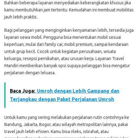
Bahkan beberapa layanan menyediakan keberangkatan khusus jika
kamu membutuhkan jam tertentu. Kemudahan ini membuat mobilitas
jauh lebih praktis.
Bagi pelanggan yang menginginkan kenyamanan lebih, tersedia juga
layanan sewa mobil. Pengguna bisa menentukan mobil sesuai
keperluan, mulai dari family car, mobil premium, sampai kendaraan
untuk grup kecil. Cocok untuk kegiatan perusahaan, wisata
keluarga, resepsi pernikahan, atau urusan kerja. Layanan Travel
Mandiri memberikan banyak opsi supaya pelanggan bisa mengatur
perjalanan dengan leluasa.
Baca Juga:
Umroh dengan Lebih Gampang dan
Terjangkau dengan Paket Perjalanan Umroh
Untuk kamu yang sering melakukan perjalanan rutin contohnya ke
Bandung, Jakarta, Bogor, atau wilayah metropolitan lainnya, pakai
travel jauh lebih efisien. Kamu bisa rileks, istirahat, atau