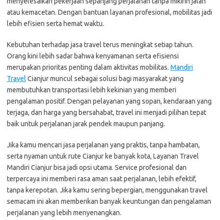
menyelesaikan pekerjaan sepanjang perjalanan tanpa mikirin jalan
atau kemacetan. Dengan bantuan layanan profesional, mobilitas jadi
lebih efisien serta hemat waktu.
Kebutuhan terhadap jasa travel terus meningkat setiap tahun.
Orang kini lebih sadar bahwa kenyamanan serta efisiensi
merupakan prioritas penting dalam aktivitas mobilitas.
Mandiri
Travel
Cianjur muncul sebagai solusi bagi masyarakat yang
membutuhkan transportasi lebih kekinian yang memberi
pengalaman positif. Dengan pelayanan yang sopan, kendaraan yang
terjaga, dan harga yang bersahabat, travel ini menjadi pilihan tepat
baik untuk perjalanan jarak pendek maupun panjang.
Jika kamu mencari jasa perjalanan yang praktis, tanpa hambatan,
serta nyaman untuk rute Cianjur ke banyak kota, Layanan Travel
Mandiri Cianjur bisa jadi opsi utama. Service profesional dan
terpercaya ini memberi rasa aman saat perjalanan, lebih efektif,
tanpa kerepotan. Jika kamu sering bepergian, menggunakan travel
semacam ini akan memberikan banyak keuntungan dan pengalaman
perjalanan yang lebih menyenangkan.