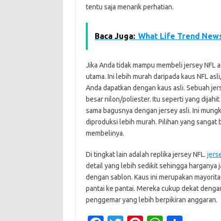
tentu saja menarik perhatian.
Baca Juga:
What Life Trend News
Jika Anda tidak mampu membeli jersey NFL a
utama. Ini lebih murah daripada kaus NFL asli
Anda dapatkan dengan kaus asli. Sebuah jers
besar nilon/poliester. Itu seperti yang dijah
sama bagusnya dengan jersey asli. Ini mungki
diproduksi lebih murah. Pilihan yang sangat 
membelinya.
Di tingkat lain adalah replika jersey NFL.
jers
detail yang lebih sedikit sehingga harganya j
dengan sablon. Kaus ini merupakan mayoritas 
pantai ke pantai. Mereka cukup dekat dengan
penggemar yang lebih berpikiran anggaran.