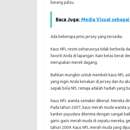
barang palsu.
Baca Juga:
Media Visual sebagai 
Ada beberapa jenis jersey yang tersedia.
Kaus NFL resmi seharusnya tidak berbeda dal
favorit Anda di lapangan. Kain kelas berat d
merupakan merek dagang.
Bahkan mungkin untuk membeli kaus NFL asl
yang ingin Anda kenakan di jersey dan itu aka
sepak bola NFL remaja adalah hadiah yang
Kaus NFL wanita semakin dikenal. Mereka di
Pada tahun 2007, kaus merah muda wanita y
kanker payudara diterima dengan sangat bai
garis-garis merah muda di sepatu mereka, g
tahun 2009. Kaus NFL merah muda yang diju