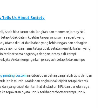
 Tells Us About Society
sli, Anda bisa turun satu langkah dan memesan jersey NFL
, tetapi tidak dalam kualitas tinggi yang sama seperti yang
ey utama dibuat dari bahan yang lebih ringan dan sebagian
it pada nomor dan nama tetapi tidak selalu memiliki bahan yang
n terlihat sama bagusnya dengan jersey asli, tetapi
baik jika Anda menginginkan jersey asli tetapi tidak mampu
ey printing custom
ini dibuat dari bahan yang lebih tipis dengan
auh lebih murah. Grafik dan angka tidak dijahit tetapi dicetak
dari yang dijual dan terlihat di stadion NFL dan bar olahraga
 kesepakatan nyata untuk terlihat terhormat tetapi untuk