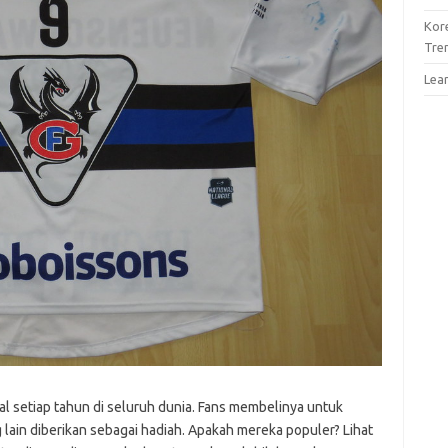
Kor
Tre
Lea
al setiap tahun di seluruh dunia. Fans membelinya untuk
 lain diberikan sebagai hadiah. Apakah mereka populer? Lihat