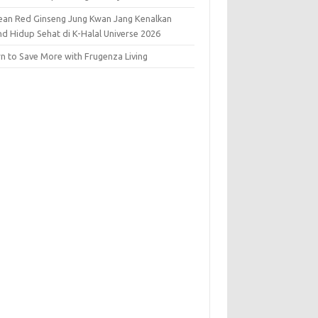
ean Red Ginseng Jung Kwan Jang Kenalkan
nd Hidup Sehat di K-Halal Universe 2026
rn to Save More with Frugenza Living