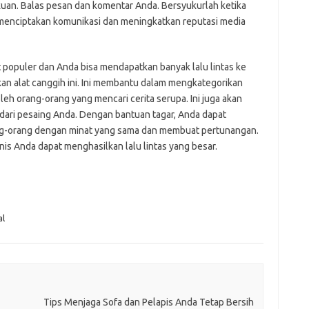
n. Balas pesan dan komentar Anda. Bersyukurlah ketika
menciptakan komunikasi dan meningkatkan reputasi media
populer dan Anda bisa mendapatkan banyak lalu lintas ke
an alat canggih ini. Ini membantu dalam mengkategorikan
eh orang-orang yang mencari cerita serupa. Ini juga akan
ri pesaing Anda. Dengan bantuan tagar, Anda dapat
g-orang dengan minat yang sama dan membuat pertunangan.
is Anda dapat menghasilkan lalu lintas yang besar.
al
Tips Menjaga Sofa dan Pelapis Anda Tetap Bersih