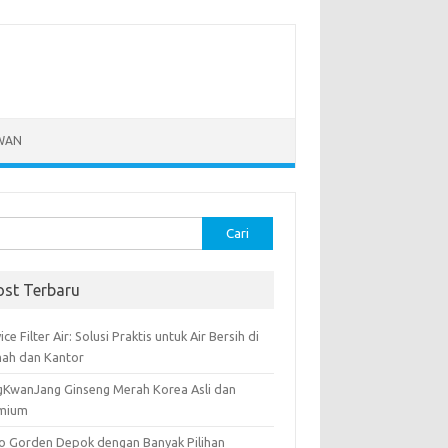
WAN
k:
ost Terbaru
ice Filter Air: Solusi Praktis untuk Air Bersih di
ah dan Kantor
gKwanJang Ginseng Merah Korea Asli dan
mium
o Gorden Depok dengan Banyak Pilihan