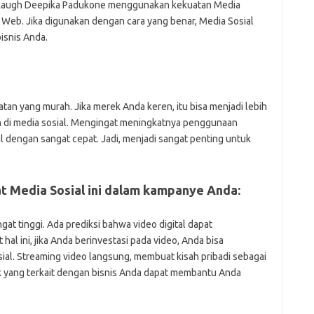
ve Laugh Deepika Padukone menggunakan kekuatan Media
 Web. Jika digunakan dengan cara yang benar, Media Sosial
isnis Anda.
an yang murah. Jika merek Anda keren, itu bisa menjadi lebih
 di media sosial. Mengingat meningkatnya penggunaan
tal dengan sangat cepat. Jadi, menjadi sangat penting untuk
t Media Sosial ini dalam kampanye Anda:
gat tinggi. Ada prediksi bahwa video digital dapat
al ini, jika Anda berinvestasi pada video, Anda bisa
ial. Streaming video langsung, membuat kisah pribadi sebagai
k yang terkait dengan bisnis Anda dapat membantu Anda