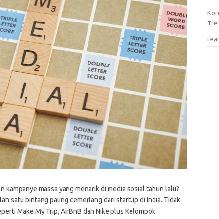
Kor
Tre
Lea
n kampanye massa yang menarik di media sosial tahun lalu?
h satu bintang paling cemerlang dari startup di India. Tidak
eperti Make My Trip, AirBnB dan Nike plus Kelompok