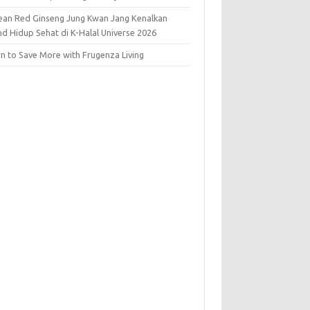
ean Red Ginseng Jung Kwan Jang Kenalkan
nd Hidup Sehat di K-Halal Universe 2026
rn to Save More with Frugenza Living