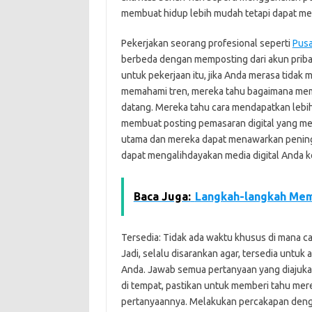
membuat hidup lebih mudah tetapi dapat me
Pekerjakan seorang profesional seperti
Pus
berbeda dengan memposting dari akun priba
untuk pekerjaan itu, jika Anda merasa tida
memahami tren, mereka tahu bagaimana mem
datang. Mereka tahu cara mendapatkan lebi
membuat posting pemasaran digital yang m
utama dan mereka dapat menawarkan peningka
dapat mengalihdayakan media digital Anda ke
Baca Juga:
Langkah-langkah Mem
Tersedia: Tidak ada waktu khusus di mana c
Jadi, selalu disarankan agar, tersedia untuk 
Anda. Jawab semua pertanyaan yang diajuka
di tempat, pastikan untuk memberi tahu me
pertanyaannya. Melakukan percakapan deng