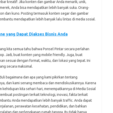
ar kreatif: Jika konten dan gambar Anda menarik, unik,
h merek, Anda bisa mendapatkan lebih banyak suka. Orang-
on dan kuno. Posting termasuk konten segar dan gambar
membantu mendapatkan lebih banyak lalu lintas di media sosial.
ne yang Dapat Diakses Bisnis Anda
yang kita semua tahu bahwa Ponsel Pintar secara perlahan
. Jadi, buat konten yang mobile friendly. Juga, buat
kan sesuai dengan format, waktu, dan lokasi yang tepat. Ini
ng secara maksimal.
duli bagaimana dan apa yang kami pikirkan tentang
gnya, dan kami senang membaca dan mendiskusikannya. Karena
 kehidupan kita sehari-hari, menempatkannya di Media Sosial
mbuat postingan terkait teknologi, inovasi, fakta terkait
mbantu Anda mendapatkan lebih banyak traffic. Anda dapat
jalanan, perawatan kesehatan, pendidikan, dan bahkan
eralatan dan perlengkapan rumah tangga. Itu tidak hanya