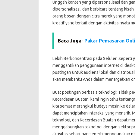
Unggah konten yang dipersonalisasi dan gamb
dipersonalisasi, dan berbicara tentang kisa
orang bosan dengan citra merek yang monot
kreatif yang terkait dengan aktivitas nyata 
Baca Juga:
Pakar Pemasaran Onli
Lebih Berkonsentrasi pada Seluler: Seperti 
menggantikan penggunaan internet di desktop
postingan untuk audiens lokal dan distribusi
akan membantu Anda dalam menargetkan ora
Buat postingan berbasis teknologi: Tidak pe
Kecerdasan Buatan, kami ingin tahu tentan
kita semua merangkul budaya mesin ke dalam
dapat menciptakan interaksi yang menarik. Me
teknologi, dan Kecerdasan Buatan dapat me
menggabungkan teknologi dengan sektor per
aktivitas sehari-hari seperti menggunakan p