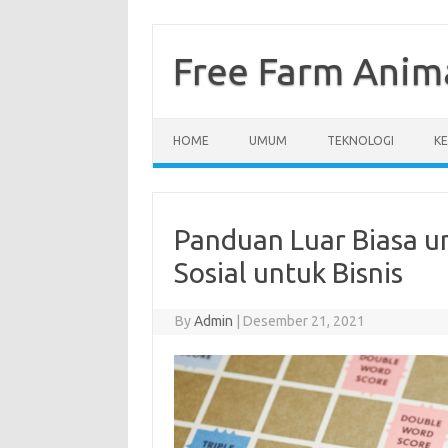
Skip
to
content
Free Farm Anim
HOME
UMUM
TEKNOLOGI
K
Panduan Luar Biasa 
Sosial untuk Bisnis
By
Admin
|
Desember 21, 2021