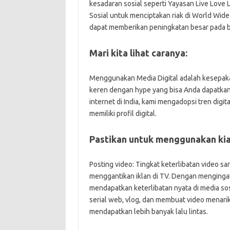
kesadaran sosial seperti Yayasan Live Lo
Sosial untuk menciptakan riak di World Wide
dapat memberikan peningkatan besar pada b
Mari kita lihat caranya:
Menggunakan Media Digital adalah kesepakat
keren dengan hype yang bisa Anda dapatkan
internet di India, kami mengadopsi tren digi
memiliki profil digital.
Pastikan untuk menggunakan kia
Posting video: Tingkat keterlibatan video san
menggantikan iklan di TV. Dengan mengingat h
mendapatkan keterlibatan nyata di media sos
serial web, vlog, dan membuat video menari
mendapatkan lebih banyak lalu lintas.