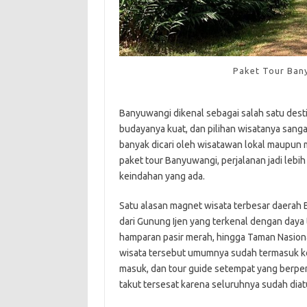
Paket Tour Ban
Banyuwangi dikenal sebagai salah satu desti
budayanya kuat, dan pilihan wisatanya sang
banyak dicari oleh wisatawan lokal maupun 
paket tour Banyuwangi, perjalanan jadi lebi
keindahan yang ada.
Satu alasan magnet wisata terbesar daerah B
dari Gunung Ijen yang terkenal dengan daya t
hamparan pasir merah, hingga Taman Nasiona
wisata tersebut umumnya sudah termasuk ke 
masuk, dan tour guide setempat yang berpe
takut tersesat karena seluruhnya sudah diat