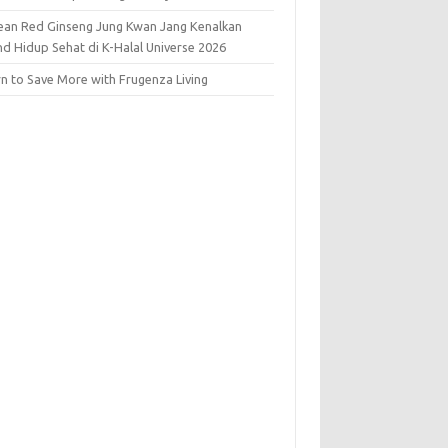
ean Red Ginseng Jung Kwan Jang Kenalkan
nd Hidup Sehat di K-Halal Universe 2026
rn to Save More with Frugenza Living