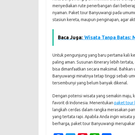
menyediakan rute penerbangan dari beberapa
nyaman. Paket tour Banyuwangi pada umumny
stasiun kereta, maupun penginapan, agar aktiv
Baca Juga:
Wisata Tanpa Batas: 
Untuk pengunjung yang baru pertama kali ke
paling aman. Susunan itinerary lebih tertata, 
bisa dimanfaatkan secara maksimal. Bahkan 
Banyuwangi minatnya tetap tinggi sebab umu
tersembunyi yang belum banyak dikenal.
Dengan potensi wisata yang semakin maju, ko
favorit di Indonesia. Menentukan
paket tour
langkah cerdas dalam rangka merasakan panor
yang tertata rapi. Apabila Anda ingin wisat
berharga, paket tour Banyuwangi merupakan 