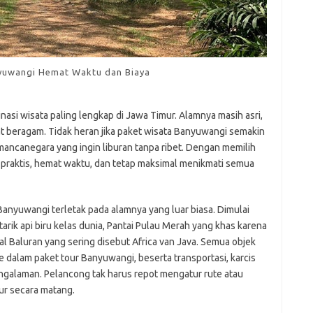
yuwangi Hemat Waktu dan Biaya
nasi wisata paling lengkap di Jawa Timur. Alamnya masih asri,
at beragam. Tidak heran jika paket wisata Banyuwangi semakin
mancanegara yang ingin liburan tanpa ribet. Dengan memilih
h praktis, hemat waktu, dan tetap maksimal menikmati semua
anyuwangi terletak pada alamnya yang luar biasa. Dimulai
arik api biru kelas dunia, Pantai Pulau Merah yang khas karena
l Baluran yang sering disebut Africa van Java. Semua objek
dalam paket tour Banyuwangi, beserta transportasi, karcis
ngalaman. Pelancong tak harus repot mengatur rute atau
ur secara matang.