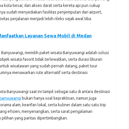
 kota besar, dan akses darat serta kereta api pun cukup
a sudah menyediakan fasilitas penjemputan dari airport,
itas perjalanan menjadi lebih rileks sejak awal tiba.
Manfaatkan Layanan Sewa Mobil di Medan
 Banyuwangi, memilih paket wisata Banyuwangi adalah solusi
objek wisata favorit tidak terlewatkan, serta durasi liburan
untuk wisatawan yang sudah pernah datang, paket tour
mnya menawarkan rute alternatif serta destinasi
ta Banyuwangi saat ini tampil sebagai satu di antara destinasi
 banyuwangi
bukan hanya soal kepraktisan, namun juga
ama alam, kearifan lokal, serta kuliner dalam satu satu trip
a yang efisien, menyenangkan, serta sarat pengalaman
pilihan yang pantas dipertimbangkan.