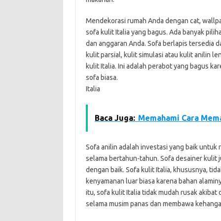
Mendekorasi rumah Anda dengan cat, wallpa
sofa kulit Italia yang bagus. Ada banyak pil
dan anggaran Anda. Sofa berlapis tersedia 
kulit parsial, kulit simulasi atau kulit anilin
kulit Italia. Ini adalah perabot yang bagus 
sofa biasa.
Italia
Baca Juga:
Memahami Cara Mema
Sofa anilin adalah investasi yang baik unt
selama bertahun-tahun. Sofa desainer kulit 
dengan baik. Sofa kulit Italia, khususnya, t
kenyamanan luar biasa karena bahan alaminy
itu, sofa kulit Italia tidak mudah rusak akiba
selama musim panas dan membawa kehangata