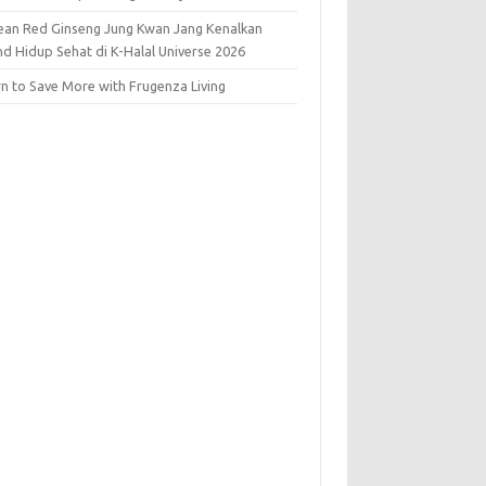
ean Red Ginseng Jung Kwan Jang Kenalkan
nd Hidup Sehat di K-Halal Universe 2026
rn to Save More with Frugenza Living