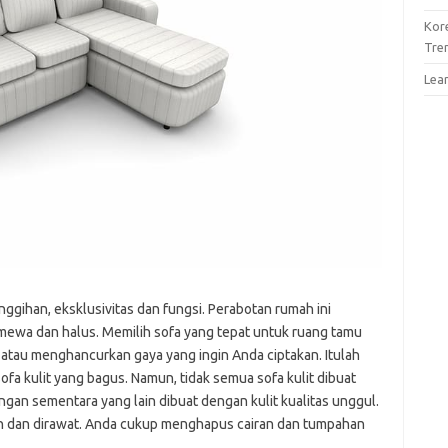
Kor
Tre
Lea
nggihan, eksklusivitas dan fungsi. Perabotan rumah ini
mewa dan halus. Memilih sofa yang tepat untuk ruang tamu
atau menghancurkan gaya yang ingin Anda ciptakan. Itulah
fa kulit yang bagus. Namun, tidak semua sofa kulit dibuat
ngan sementara yang lain dibuat dengan kulit kualitas unggul.
kan dan dirawat. Anda cukup menghapus cairan dan tumpahan