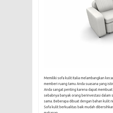
Memiliki sofa kulit Italia melambangkan keca
memberi ruang tamu Anda suasana yang isti
Anda sangat penting karena dapat membuat 
sebabnya banyak orang berinvestasi dalam so
sama. Beberapa dibuat dengan bahan kulit ri
Sofa kulit berkualitas baik mudah dibersih
makanan.