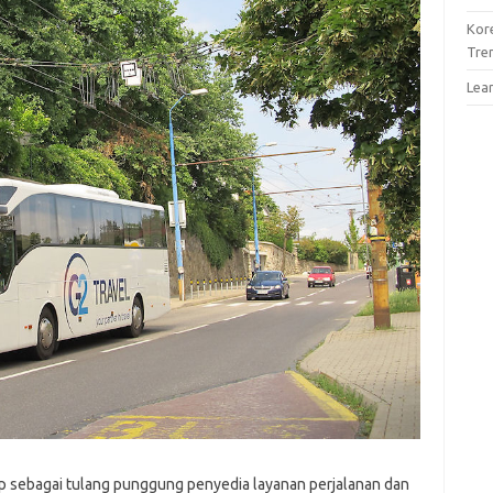
Kor
Tre
Lea
ap sebagai tulang punggung penyedia layanan perjalanan dan