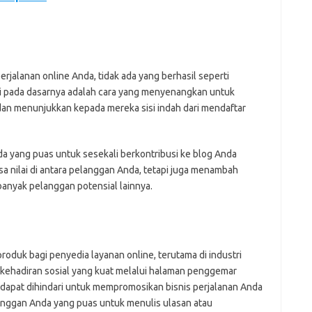
rjalanan online Anda, tidak ada yang berhasil seperti
Ini pada dasarnya adalah cara yang menyenangkan untuk
dan menunjukkan kepada mereka sisi indah dari mendaftar
a yang puas untuk sesekali berkontribusi ke blog Anda
sa nilai di antara pelanggan Anda, tetapi juga menambah
 banyak pelanggan potensial lainnya.
roduk bagi penyedia layanan online, terutama di industri
kehadiran sosial yang kuat melalui halaman penggemar
k dapat dihindari untuk mempromosikan bisnis perjalanan Anda
anggan Anda yang puas untuk menulis ulasan atau