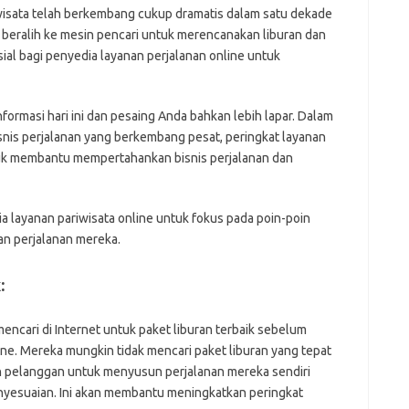
riwisata telah berkembang cukup dramatis dalam satu dekade
ng beralih ke mesin pencari untuk merencanakan liburan dan
al bagi penyedia layanan perjalanan online untuk
formasi hari ini dan pesaing Anda bahkan lebih lapar. Dalam
nis perjalanan yang berkembang pesat, peringkat layanan
uk membantu mempertahankan bisnis perjalanan dan
ia layanan pariwisata online untuk fokus pada poin-poin
an perjalanan mereka.
:
cari di Internet untuk paket liburan terbaik sebelum
e. Mereka mungkin tidak mencari paket liburan yang tepat
an pelanggan untuk menyusun perjalanan mereka sendiri
esuaian. Ini akan membantu meningkatkan peringkat