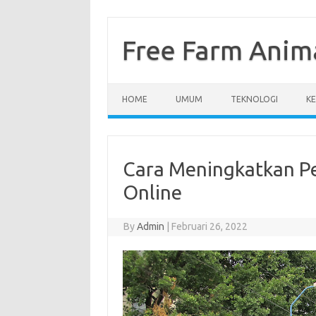
Skip
to
content
Free Farm Anim
HOME
UMUM
TEKNOLOGI
K
Cara Meningkatkan Pe
Online
By
Admin
|
Februari 26, 2022