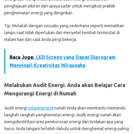
penghijauan pikiran dan upaya sadar untuk mengikuti praktik
penghematan energi yang diinginkan.
Tip: Mulailah dengan sesuatu yang sederhana seperti mematikan
lampu saat tidak diperlukan dan menyetel kembali termostat di
malam hari dan saat Anda pergi bekerja.
Baca Juga:
LED Screen yang Dapat Diprogram
Menyinari Kreativitas Wirausaha
Melakukan Audit Energi. Anda akan Belajar Cara
Mengurangi Energi di Rumah
Audit energi
solarenergi.id
rumah Anda akan membantu memandu
langkah-langkah penghematan energi. Audit energi rumah akan
mengidentifikasi area pemborosan energi dan tindakan apa yang
harus Anda tangani terlebih dahulu untuk menghemat energi paling