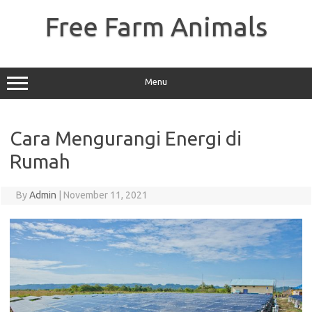
Skip
to
Free Farm Animals
content
Menu
Cara Mengurangi Energi di
Rumah
By
Admin
|
November 11, 2021