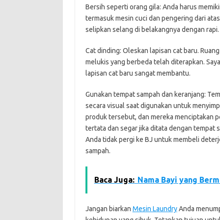
Bersih seperti orang gila: Anda harus memik
termasuk mesin cuci dan pengering dari ata
selipkan selang di belakangnya dengan rapi.
Cat dinding: Oleskan lapisan cat baru. Ruan
melukis yang berbeda telah diterapkan. Saya 
lapisan cat baru sangat membantu.
Gunakan tempat sampah dan keranjang: Tem
secara visual saat digunakan untuk menyimpa
produk tersebut, dan mereka menciptakan p
tertata dan segar jika ditata dengan tempat
Anda tidak pergi ke BJ untuk membeli deter
sampah.
Baca Juga:
Nama Bayi yang Berm
Jangan biarkan
Mesin Laundry
Anda menumpuk
kehidupan yang sibuk. Tetapkan tujuan untuk