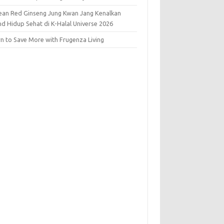
ean Red Ginseng Jung Kwan Jang Kenalkan
nd Hidup Sehat di K-Halal Universe 2026
rn to Save More with Frugenza Living