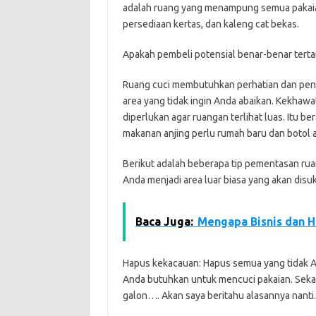
adalah ruang yang menampung semua pakaian ko
persediaan kertas, dan kaleng cat bekas.
Apakah pembeli potensial benar-benar tertari
Ruang cuci membutuhkan perhatian dan penata
area yang tidak ingin Anda abaikan. Kekhaw
diperlukan agar ruangan terlihat luas. Itu be
makanan anjing perlu rumah baru dan botol air 
Berikut adalah beberapa tip pementasan ru
Anda menjadi area luar biasa yang akan disuk
Baca Juga:
Mengapa Bisnis dan 
Hapus kekacauan: Hapus semua yang tidak A
Anda butuhkan untuk mencuci pakaian. Sek
galon…. Akan saya beritahu alasannya nanti.