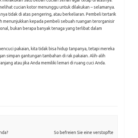
melihat cucian kotor menunggu untuk dilakukan – selamanya.
nya tidak di atas pengering, atau berkeliaran. Pembeli tertarik
ah menunjukkan kepada pembeli sebuah ruangan terorganisir
nal, bukan berapa banyak tenaga yang terlibat dalam
ncuci pakaian, kita tidak bisa hidup tanpanya, tetapi mereka
gan simpan gantungan tambahan di rak pakaian. Alih-alih
ang atau jika Anda memiliki lemari di ruang cuci Anda.
nda?
So befreien Sie eine verstopfte